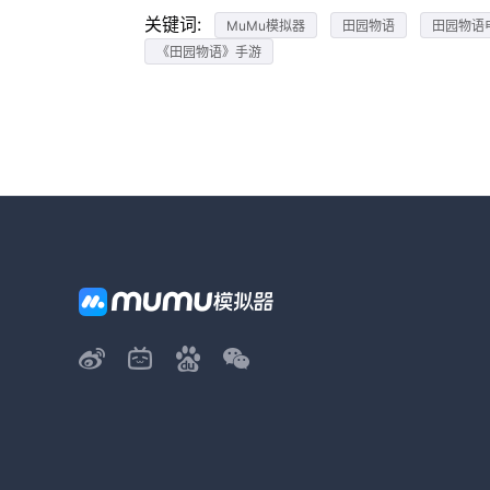
关键词:
MuMu模拟器
田园物语
田园物语
《田园物语》手游