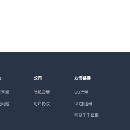
助
公司
友情链接
线客服
隐私政策
UU远程
见问题
用户协议
UU加速器
网易千千壁纸