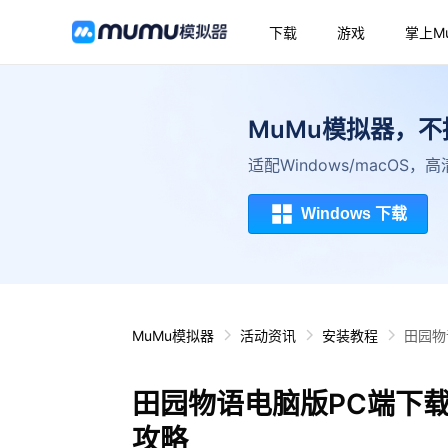
下载
游戏
掌上M
MuMu模拟器，
适配Windows/macOS
Windows 下载
MuMu模拟器
活动资讯
安装教程
田园物
田园物语电脑版PC端下
攻略