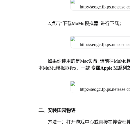
2.点击“下载MuMu模拟器”进行下载；
如果你使用的是Mac设备, 请前往MuM
本MuMu模拟器Pro，一款
专属Apple M系
二、安装田园物语
方法一：打开游戏中心或直接在搜索框