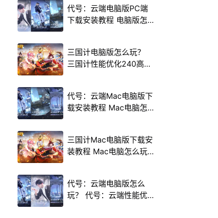
代号：云端电脑版PC端
下载安装教程 电脑版怎
么玩代号：云端攻略
三国计电脑版怎么玩？
三国计性能优化240高帧
游戏多开 后台挂机 按键
设置教程
代号：云端Mac电脑版下
载安装教程 Mac电脑怎
么玩代号：云端攻略
三国计Mac电脑版下载安
装教程 Mac电脑怎么玩
三国计攻略
代号：云端电脑版怎么
玩？ 代号：云端性能优
化240高帧 游戏多开 后