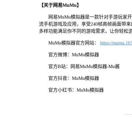
【关于网易MuMu】
网易MuMu模拟器是一款针对手游玩家
流手机游戏及应用，享受240帧高帧画面带
多样功能满足你不同的游戏需求，让你轻松
MuMu模拟器官方网站：
https://mumu.16
官方微博：MuMu模拟器
官方B站：网易MuMu模拟器-Mu酱
官方抖音：MuMu模拟器
官方小红书：MuMu模拟器