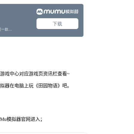
网游戏中心对应游戏页资讯栏查看~
模拟器在电脑上玩《田园物语》吧。
MuMu模拟器官网进入；