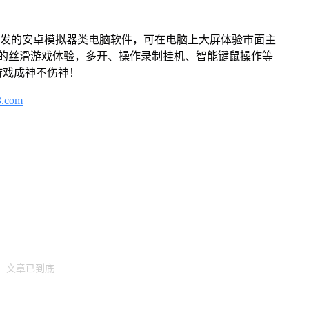
开发的安卓模拟器类电脑软件，可在电脑上大屏体验市面主
来的丝滑游戏体验，多开、操作录制挂机、智能键鼠操作等
游戏成神不伤神！
3.com
文章已到底