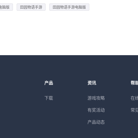
电脑版
田园物语手游
田园物语手游电脑版
产品
资讯
帮
下载
游戏攻略
在
有奖活动
常
产品动态