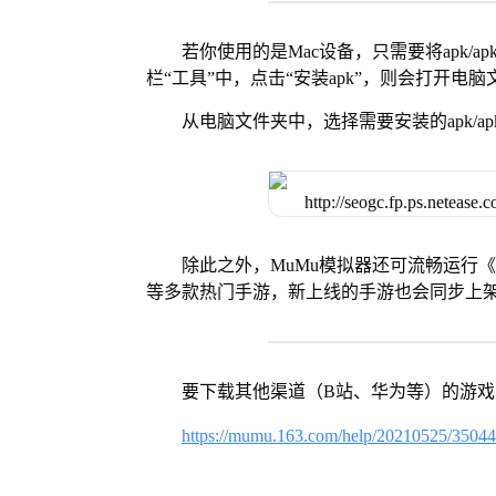
若你使用的是Mac设备，只需要将apk/apk
栏“工具”中，点击“安装apk”，则会打开电
从电脑文件夹中，选择需要安装的apk/ap
除此之外，MuMu模拟器还可流畅运行
等多款热门手游，新上线的手游也会同步上
要下载其他渠道（B站、华为等）的游
https://mumu.163.com/help/20210525/3504