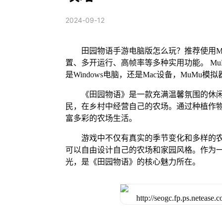
2024-09-12
田园物语手游电脑版怎么玩？推荐使用M
置、多开运行、高帧率等多种实用功能。 MuM
是Windows电脑，还是Mac设备，MuM
《田园物语》是一款充满温馨氛围的休
民，在乡村中经营自己的农场。通过种植作
富多彩的农场生活。
游戏中不仅有真实的季节变化和多样的
可以自由设计自己的农场和家园风格。作为
光，是《田园物语》的核心魅力所在。