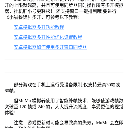
开的上限就越高，并且可使用同步器同时操作所有多开模拟
器，挂机肝小号更轻松！ 还支持窗口一键排列哦 要进行
《小猫餐馆》多开，可参考以下教程：
安卓模拟器多开功能教程
安卓模拟器多开性能优化设置教程
安卓模拟器如何使用多开窗口同步器
部分游戏在手机上运行受设备限制,仅支持最高30帧或
60帧。
但MuMu 模拟器使用了智能补帧技术，能够使游戏帧数
突破至 120 帧或 240 帧，大大提升流畅度，享受更佳的视觉
体验！
注意：游戏更新时可能会导致高帧失效，MuMu 会立即