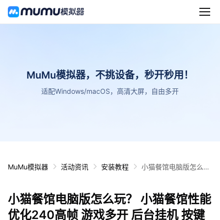
MuMu模拟器，不挑设备，秒开秒用！
适配Windows/macOS，高清大屏，自由多开
MuMu模拟器
活动资讯
安装教程
小猫餐馆电脑版怎么
玩？ 小猫餐馆性能优化
240高帧 游戏多开 后
小猫餐馆电脑版怎么玩？ 小猫餐馆性能
台挂机 按键设置教程
优化240高帧 游戏多开 后台挂机 按键