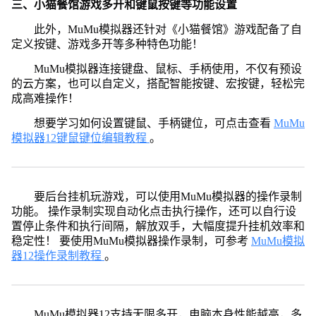
三、小猫餐馆游戏多开和键鼠按键等功能设置
此外，MuMu模拟器还针对《小猫餐馆》游戏配备了自
定义按键、游戏多开等多种特色功能！
MuMu模拟器连接键盘、鼠标、手柄使用，不仅有预设
的云方案，也可以自定义，搭配智能按键、宏按键，轻松完
成高难操作！
想要学习如何设置键鼠、手柄键位，可点击查看
MuMu
模拟器12键鼠键位编辑教程
。
要后台挂机玩游戏，可以使用MuMu模拟器的操作录制
功能。 操作录制实现自动化点击执行操作，还可以自行设
置停止条件和执行间隔，解放双手，大幅度提升挂机效率和
稳定性！ 要使用MuMu模拟器操作录制，可参考
MuMu模拟
器12操作录制教程
。
MuMu模拟器12支持无限多开，电脑本身性能越高，多