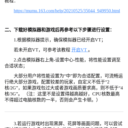
教程：
https://mumu.163.com/help/20210525/35044_949950.html
二、下载好模拟器和游戏后再参考以下步骤进行设置：
1.根据模拟器提示，确保模拟器已经开启VT；
若未开启VT，可参考该教程
开启VT
。
2.点击模拟器右上角-设置中心-性能，将性能设置调至
合适状态；
大部分用户将性能设置为“中”即为合适配置，可流畅运
行绝大部分游戏，配置较差的玩家，自定义不低于“2
核/2G”，如果游戏包过大或者游戏画质要求高，则不低于“4
核/3G”。 （注：这里不是设置得越高越好，CPU核数最高
不得超过电脑核数的一半，否则会产生卡顿。）
3.若运行游戏时出现黑屏、花屏等画面问题，可以尝试