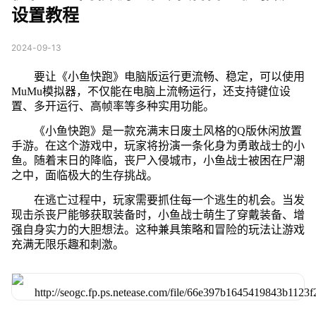
设置教程
2024-09-13
要让《小鱼快跑》电脑版运行更流畅、稳定，可以使用
MuMu模拟器，不仅能在电脑上流畅运行，还支持键位设
置、多开运行、高帧率等多种实用功能。
《小鱼快跑》是一款充满末日废土风格的Q版休闲放置
手游。在这个游戏中，玩家将扮演一条化身为勇敢战士的小
鱼。随着末日的降临，丧尸入侵城市，小鱼战士被困在尸潮
之中，面临极大的生存挑战。
在逃亡过程中，玩家需要抓住每一个逃生的机会。当发
现击杀丧尸能够获取装备时，小鱼战士萌生了穿戴装备、增
强自身实力的大胆想法。这种兼具策略和冒险的玩法让游戏
充满无限乐趣和刺激。