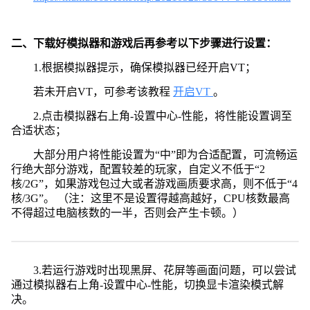
二、下载好模拟器和游戏后再参考以下步骤进行设置：
1.根据模拟器提示，确保模拟器已经开启VT；
若未开启VT，可参考该教程
开启VT
。
2.点击模拟器右上角-设置中心-性能，将性能设置调至
合适状态；
大部分用户将性能设置为“中”即为合适配置，可流畅运
行绝大部分游戏，配置较差的玩家，自定义不低于“2
核/2G”，如果游戏包过大或者游戏画质要求高，则不低于“4
核/3G”。 （注：这里不是设置得越高越好，CPU核数最高
不得超过电脑核数的一半，否则会产生卡顿。）
3.若运行游戏时出现黑屏、花屏等画面问题，可以尝试
通过模拟器右上角-设置中心-性能，切换显卡渲染模式解
决。