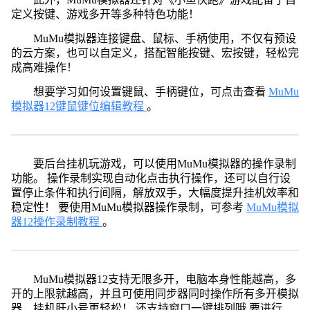
定义按键、游戏多开等多种特色功能！
MuMu模拟器连接键盘、鼠标、手柄使用，不仅有预设
的云方案，也可以自定义，搭配智能按键、宏按键，轻松完
成高难操作！
想要学习如何设置键鼠、手柄键位，可点击查看
MuMu
模拟器12键鼠键位编辑教程
。
要后台挂机玩游戏，可以使用MuMu模拟器的操作录制
功能。 操作录制实现自动化点击执行操作，还可以自行设
置停止条件和执行间隔，解放双手，大幅度提升挂机效率和
稳定性！ 要使用MuMu模拟器操作录制，可参考
MuMu模拟
器12操作录制教程
。
MuMu模拟器12支持无限多开，电脑本身性能越高，多
开的上限就越高，并且可使用同步器同时操作所有多开模拟
器，挂机肝小号更轻松！ 还支持窗口一键排列哦 要进行