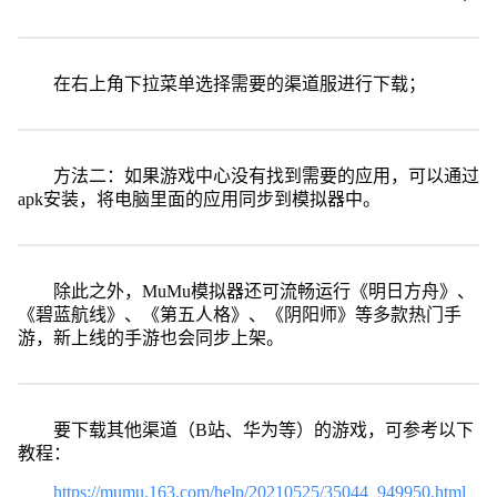
在右上角下拉菜单选择需要的渠道服进行下载；
方法二：如果游戏中心没有找到需要的应用，可以通过
apk安装，将电脑里面的应用同步到模拟器中。
除此之外，MuMu模拟器还可流畅运行《明日方舟》、
《碧蓝航线》、《第五人格》、《阴阳师》等多款热门手
游，新上线的手游也会同步上架。
要下载其他渠道（B站、华为等）的游戏，可参考以下
教程：
https://mumu.163.com/help/20210525/35044_949950.html