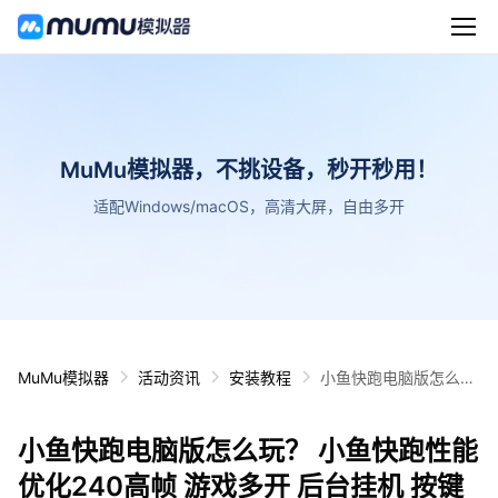
MuMu模拟器，不挑设备，秒开秒用！
适配Windows/macOS，高清大屏，自由多开
MuMu模拟器
活动资讯
安装教程
小鱼快跑电脑版怎么
玩？ 小鱼快跑性能优化
240高帧 游戏多开 后
小鱼快跑电脑版怎么玩？ 小鱼快跑性能
台挂机 按键设置教程
优化240高帧 游戏多开 后台挂机 按键