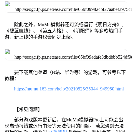
除此之外，MuMu模拟器还可流畅运行《明日方舟》、
《碧蓝航线》、《第五人格》、《阴阳师》等多款热门手
游，新上线的手游也会同步上架。
要下载其他渠道（B站、华为等）的游戏，可参考以下
教程：
https://mumu.163.com/help/20210525/35044_949950.html
【常见问题】
部分游戏版本更新后，在MuMu模拟器Pro上可能会出
现启动报错或运行崩溃等无法使用的问题。 若您遇到无法