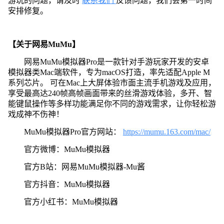
游玩的问题，请及时
联系我们
反馈问题，我们会第一时间
安排修复。
【关于网易MuMu】
网易MuMu模拟器Pro是一款针对手游玩家开发的安卓
模拟器类Mac端软件，专为macOS打造，率先适配Apple M
系列芯片。 可在Mac上大屏体验市面主流手机游戏及应用，
享受最高达240帧高帧画面带来的丝滑游戏体验，多开、智
能键鼠操作等多样功能满足你不同的游戏需求，让你轻松游
戏成神不伤神！
MuMu模拟器Pro官方网站：
https://mumu.163.com/mac/
官方微博：MuMu模拟器
官方B站：网易MuMu模拟器-Mu酱
官方抖音：MuMu模拟器
官方小红书：MuMu模拟器