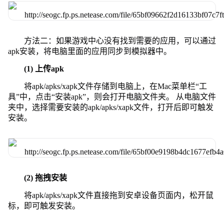
方法二：如果游戏中心没有找到需要的应用，可以通过
apk安装，将电脑里面的应用同步到模拟器中。
(1) 上传apk
将apk/apks/xapk文件存储到电脑上，在Mac菜单栏“工
具”中，点击“安装apk”，则会打开电脑文件夹。 从电脑文件
夹中，选择需要安装的apk/apks/xapk文件，打开后即可触发
安装。
(2) 拖拽安装
将apk/apks/xapk文件直接拖到安卓设备页面内，松开鼠
标，即可触发安装。