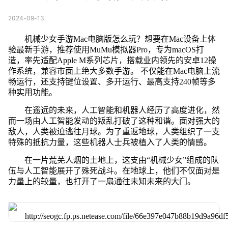
2024-09-13
机械少女手游Mac电脑版怎么玩？想要在Mac设备上体
验最新手游，推荐使用MuMu模拟器Pro，专为macOS打
造，率先适配Apple M系列芯片，搭载业内领先的安卓12操
作系统，兼容市面上绝大多数手游。 不仅能在Mac电脑上流
畅运行，还支持键位设置、多开运行、最高支持240帧等多
种实用功能。
在遥远的未来，人工智能和机器人经历了高度进化，然
而一场由人工智能发动的叛乱打破了这种和谐。面对强大的
敌人，人类被迫逃往月球。为了重返地球，人类组织了一支
特殊的抵抗力量，这些机器人士兵被植入了人类的情感。
在一片荒芜人烟的土地上，这支由“机械少女”组成的队
伍与人工智能展开了殊死战斗。在地球上，他们不仅面对是
力量上的较量，也打开了一扇通往未知未来的大门。