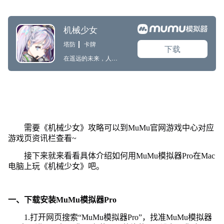
需要《机械少女》攻略可以到MuMu官网游戏中心对应
游戏页资讯栏查看~
接下来就来看看具体介绍如何用MuMu模拟器Pro在Mac
电脑上玩《机械少女》吧。
一、下载安装MuMu模拟器Pro
1.打开网页搜索“MuMu模拟器Pro”，找准MuMu模拟器