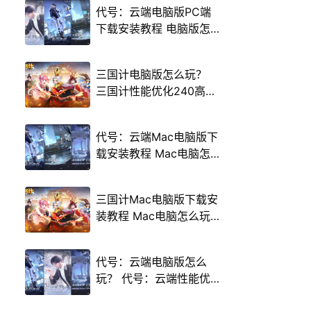
代号：云端电脑版PC端
下载安装教程 电脑版怎
么玩代号：云端攻略
三国计电脑版怎么玩？
三国计性能优化240高帧
游戏多开 后台挂机 按键
设置教程
代号：云端Mac电脑版下
载安装教程 Mac电脑怎
么玩代号：云端攻略
三国计Mac电脑版下载安
装教程 Mac电脑怎么玩
三国计攻略
代号：云端电脑版怎么
玩？ 代号：云端性能优
化240高帧 游戏多开 后