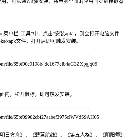
用，可以通过apk安装，将电脑里面的应用同步到模拟器
在Mac菜单栏“工具”中，点击“安装apk”，则会打开电脑文件
ks/xapk文件，打开后即可触发安装。
卓设备页面内，松开鼠标，即可触发安装。
《明日方舟》、《碧蓝航线》、《第五人格》、《阴阳师》