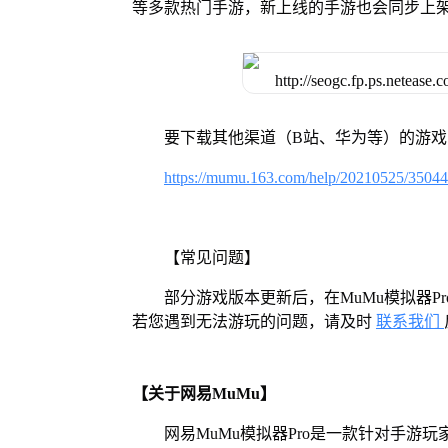
等多款热门手游，新上线的手游也会同步上
要下载其他渠道（B站、华为等）的游
https://mumu.163.com/help/20210525/3504
【常见问题】
部分游戏版本更新后，在MuMu模拟器
若您遇到无法游玩的问题，请及时
联系我们
【关于网易MuMu】
网易MuMu模拟器Pro是一款针对手游玩