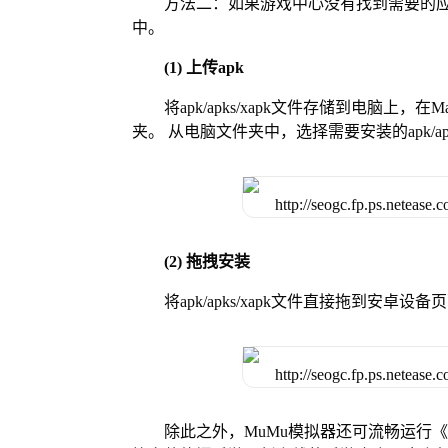
方法二：如果游戏中心没有找到需要的应
中。
(1) 上传apk
将apk/apks/xapk文件存储到电脑上，
夹。 从电脑文件夹中，选择需要安装的apk/ap
(2) 拖拽安装
将apk/apks/xapk文件直接拖到安
除此之外，MuMu模拟器还可流畅运行