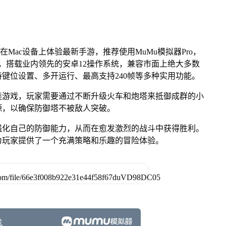
在Mac设备上体验最新手游，推荐使用MuMu模拟器Pro，
列芯片，搭载业内领先的安卓12操作系统，兼容市面上绝大多数
持键位设置、多开运行、最高支持240帧等多种实用功能。
类游戏，玩家需要通过不断升级火车和炮塔来抵御成群的小
源，以确保防御塔不被敌人突破。
强化自己的防御能力，从而在愈发激烈的战斗中获得胜利。
为玩家提供了一个充满策略和乐趣的冒险体验。