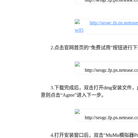
2.点击官网首页的“免费试用”按钮进行
3.下载完成后，双击打开dmg安装文
意则点击“Agree”进入下一步。
4.打开安装窗口后，双击“MuMu模拟器