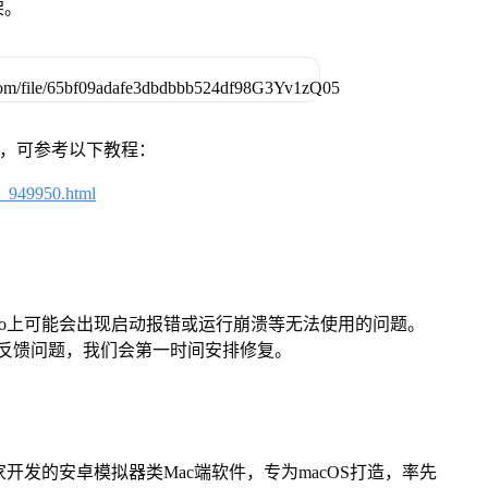
架。
戏，可参考以下教程：
4_949950.html
Pro上可能会出现启动报错或运行崩溃等无法使用的问题。
反馈问题，我们会第一时间安排修复。
家开发的安卓模拟器类Mac端软件，专为macOS打造，率先