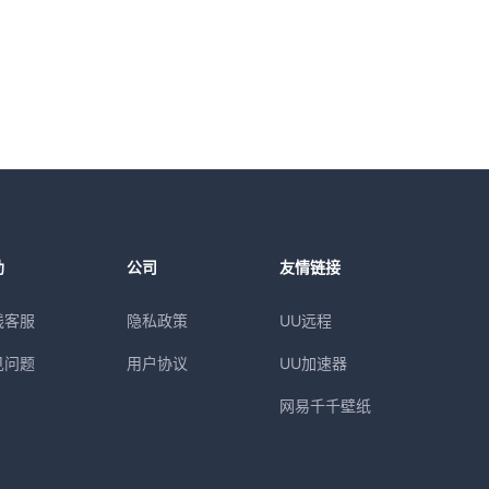
助
公司
友情链接
线客服
隐私政策
UU远程
见问题
用户协议
UU加速器
网易千千壁纸