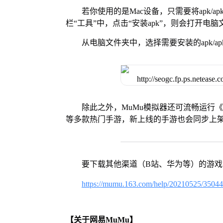
若你使用的是Mac设备，只需要将apk/apk
栏“工具”中，点击“安装apk”，则会打开电
从电脑文件夹中，选择需要安装的apk/ap
除此之外，MuMu模拟器还可流畅运行
等多款热门手游，新上线的手游也会同步上
要下载其他渠道（B站、华为等）的游
https://mumu.163.com/help/20210525/3504
【关于网易MuMu】