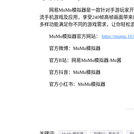
网易MuMu模拟器是一款针对手游玩家
流手机游戏及应用，享受240帧高帧画面带
多样功能满足你不同的游戏需求，让你轻松
MuMu模拟器官方网站：
https://mumu.16
官方微博：MuMu模拟器
官方B站：网易MuMu模拟器-Mu酱
官方抖音：MuMu模拟器
官方小红书：MuMu模拟器
关键词:
MuMu模拟器
协律01：新生活
协