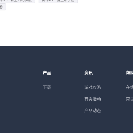
游
产品
资讯
帮
下载
游戏攻略
在
有奖活动
常
产品动态