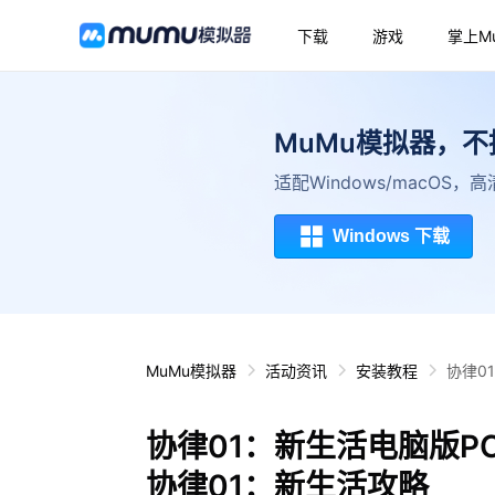
下载
游戏
掌上M
MuMu模拟器，
适配Windows/macOS
Windows 下载
MuMu模拟器
活动资讯
安装教程
协律0
协律01：新生活电脑版P
协律01：新生活攻略