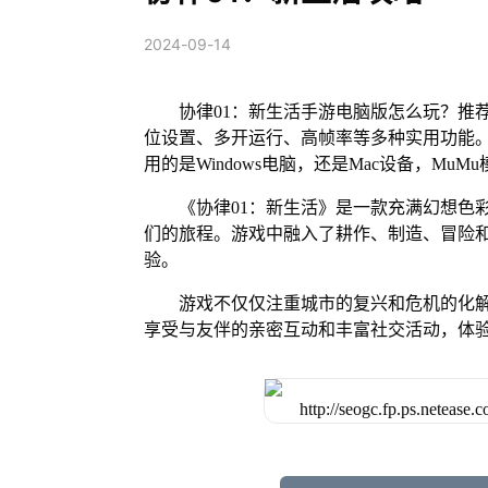
2024-09-14
协律01：新生活手游电脑版怎么玩？推
位设置、多开运行、高帧率等多种实用功能。 M
用的是Windows电脑，还是Mac设备，M
《协律01：新生活》是一款充满幻想色
们的旅程。游戏中融入了耕作、制造、冒险
验。
游戏不仅仅注重城市的复兴和危机的化
享受与友伴的亲密互动和丰富社交活动，体