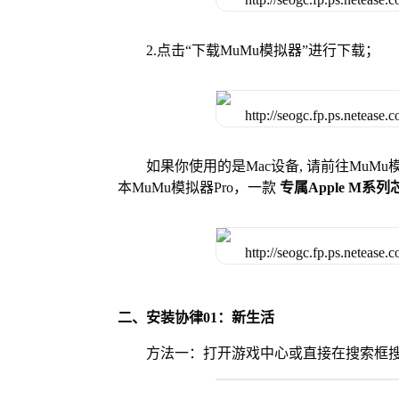
2.点击“下载MuMu模拟器”进行下载；
如果你使用的是Mac设备, 请前往MuM
本MuMu模拟器Pro，一款
专属Apple M系
二、安装协律01：新生活
方法一：打开游戏中心或直接在搜索框搜