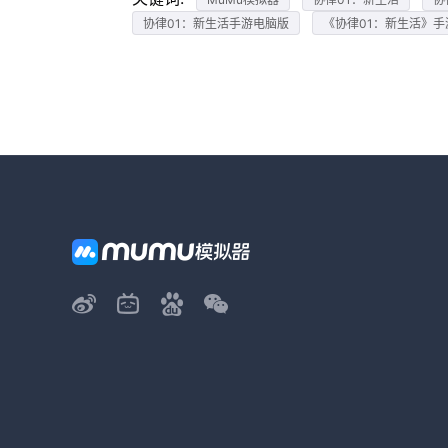
协律01：新生活手游电脑版
《协律01：新生活》手