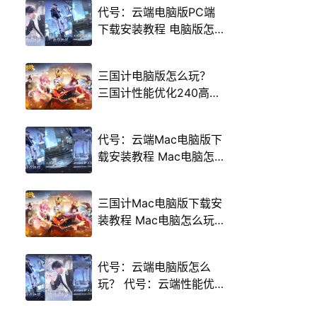
代号：云端电脑版PC端
下载安装教程 电脑版怎
么玩代号：云端攻略
三国计电脑版怎么玩？
三国计性能优化240高帧
游戏多开 后台挂机 按键
设置教程
代号：云端Mac电脑版下
载安装教程 Mac电脑怎
么玩代号：云端攻略
三国计Mac电脑版下载安
装教程 Mac电脑怎么玩
三国计攻略
代号：云端电脑版怎么
玩？ 代号：云端性能优
化240高帧 游戏多开 后