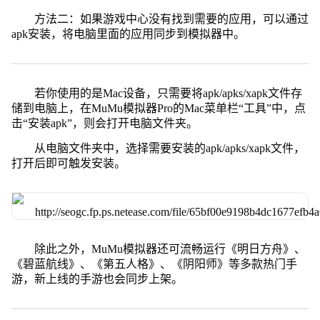
方法二：如果游戏中心没有找到需要的应用，可以通过
apk安装，将电脑里面的应用同步到模拟器中。
若你使用的是Mac设备，只需要将apk/apks/xapk文件存
储到电脑上，在MuMu模拟器Pro的Mac菜单栏“工具”中，点
击“安装apk”，则会打开电脑文件夹。
从电脑文件夹中，选择需要安装的apk/apks/xapk文件，
打开后即可触发安装。
除此之外，MuMu模拟器还可流畅运行《明日方舟》、
《碧蓝航线》、《第五人格》、《阴阳师》等多款热门手
游，新上线的手游也会同步上架。