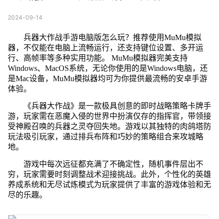
2024-09-14
兵器大作战手游电脑版怎么玩？推荐使用MuMu模拟
器，不仅能在电脑上流畅运行，还支持键位设置、多开运
行、高帧率等多种实用功能。 MuMu模拟器完美支持
Windows、MacOS系统，无论你使用的是Windows电脑，还
是Mac设备，MuMu模拟器均可为你提供最流畅的安卓手游
体验。
《兵器大作战》是一款极具创意的即时战略策略卡牌手
游，玩家需在恶魔入侵的世界中扮演仅存的指挥官，带领接
受神殿召唤的兵器之灵夺回失地。游戏以其独特的肉鸽塔防
玩法吸引玩家，通过排兵布阵和巧妙的策略组合来攻城略
地。
游戏中每次远征都充满了不确定性，随机事件层出不
穷，玩家需要时刻调整战术迎接挑战。此外，个性化的英雄
养成系统和无尽试炼模式为玩家提供了丰富的游戏体验和无
尽的乐趣。