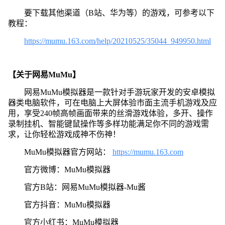
要下载其他渠道（B站、华为等）的游戏，可参考以下
教程：
https://mumu.163.com/help/20210525/35044_949950.html
【关于网易MuMu】
网易MuMu模拟器是一款针对手游玩家开发的安卓模拟
器类电脑软件，可在电脑上大屏体验市面主流手机游戏及应
用，享受240帧高帧画面带来的丝滑游戏体验，多开、操作
录制挂机、智能键鼠操作等多样功能满足你不同的游戏需
求，让你轻松游戏成神不伤神！
MuMu模拟器官方网站：
https://mumu.163.com
官方微博：MuMu模拟器
官方B站：网易MuMu模拟器-Mu酱
官方抖音：MuMu模拟器
官方小红书：MuMu模拟器