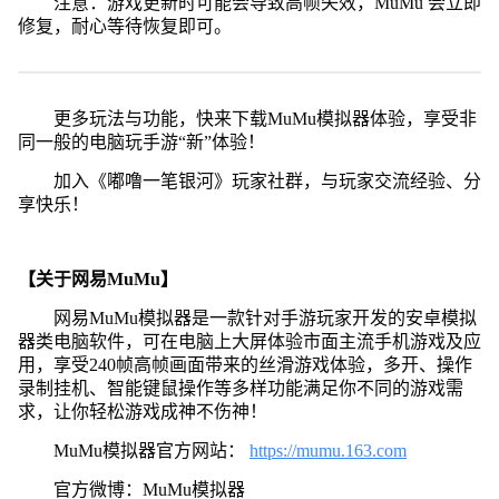
注意：游戏更新时可能会导致高帧失效，MuMu 会立即
修复，耐心等待恢复即可。
更多玩法与功能，快来下载MuMu模拟器体验，享受非
同一般的电脑玩手游“新”体验！
加入《嘟噜一笔银河》玩家社群，与玩家交流经验、分
享快乐！
【关于网易MuMu】
网易MuMu模拟器是一款针对手游玩家开发的安卓模拟
器类电脑软件，可在电脑上大屏体验市面主流手机游戏及应
用，享受240帧高帧画面带来的丝滑游戏体验，多开、操作
录制挂机、智能键鼠操作等多样功能满足你不同的游戏需
求，让你轻松游戏成神不伤神！
MuMu模拟器官方网站：
https://mumu.163.com
官方微博：MuMu模拟器