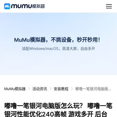
MuMu模拟器，不挑设备，秒开秒用！
适配Windows/macOS，高清大屏，自由多开
MuMu模拟器
活动资讯
安装教程
嘟噜一笔银河电脑版怎
么玩？ 嘟噜一笔银河性
能优化240高帧 游戏多
嘟噜一笔银河电脑版怎么玩？ 嘟噜一笔
开 后台挂机 按键设置
教程
银河性能优化240高帧 游戏多开 后台