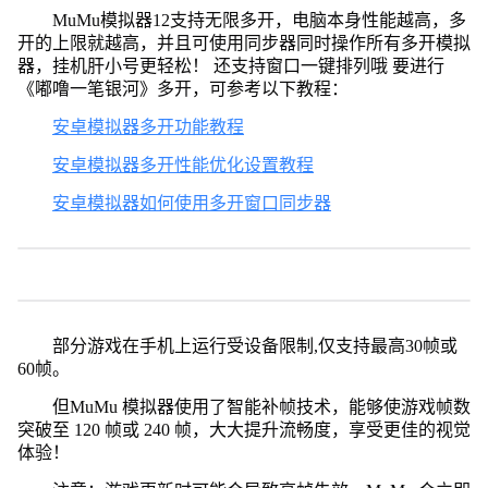
MuMu模拟器12支持无限多开，电脑本身性能越高，多
开的上限就越高，并且可使用同步器同时操作所有多开模拟
器，挂机肝小号更轻松！ 还支持窗口一键排列哦 要进行
《嘟噜一笔银河》多开，可参考以下教程：
安卓模拟器多开功能教程
安卓模拟器多开性能优化设置教程
安卓模拟器如何使用多开窗口同步器
部分游戏在手机上运行受设备限制,仅支持最高30帧或
60帧。
但MuMu 模拟器使用了智能补帧技术，能够使游戏帧数
突破至 120 帧或 240 帧，大大提升流畅度，享受更佳的视觉
体验！