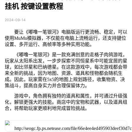
挂机 按键设置教程
2024-09-14
要让《嘟噜一笔银河》电脑版运行更流畅、稳定，可以
使用MuMu模拟器，不仅能在电脑上流畅运行，还支持键位
设置、多开运行、高帧率等多种实用功能。
《嘟噜一笔银河》是一款充满创意的走格子肉鸽游戏，
玩家从太阳系出发，一步步探索不同恒星系中可能宜居的星
球，如比邻星和巴纳德星。在这款游戏中，每次游戏都会带
来全新的挑战，因为地图、资源、道具和怪物都会随机生
成。因此，玩家需在5x5的地图上规划路径，收集物资、决
策战斗，提高自身实力并合理保留体力。
游戏中，角色拥有独特的道具和属性，并可通过升级强
化，解锁更强大的技能。商店中的宝物和武器，以及道具组
合，将帮助玩家更顺利地完成冒险挑战。