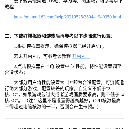
要下载其他渠道（B站、华为等）的游戏，可参考以下
教程：
https://mumu.163.com/help/20210525/35044_949950.html
二、下载好模拟器和游戏后再参考以下步骤进行设置：
1.根据模拟器提示，确保模拟器已经开启VT；
若未开启VT，可参考该教程
开启VT
。
2.点击模拟器右上角-设置中心-性能，将性能设置调至
合适状态；
大部分用户将性能设置为“中”即为合适配置，可流畅运
行绝大部分游戏，配置较差的玩家，自定义不低于“2
核/2G”，如果游戏包过大或者游戏画质要求高，则不低于“4
核/3G”。 （注：这里不是设置得越高越好，CPU核数最高
不得超过电脑核数的一半，否则会产生卡顿。）