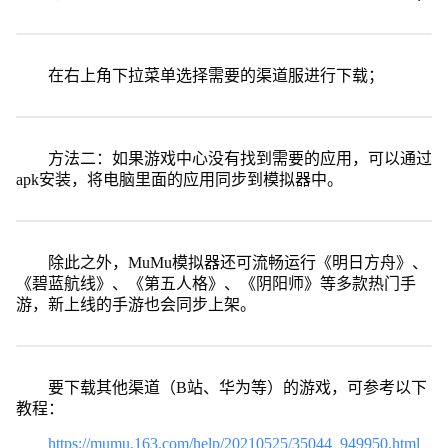
在右上角下拉菜单选择需要的渠道服进行下载；
方法二：如果游戏中心没有找到需要的应用，可以通过
apk安装，将电脑里面的应用同步到模拟器中。
除此之外，MuMu模拟器还可流畅运行《明日方舟》、
《碧蓝航线》、《第五人格》、《阴阳师》等多款热门手
游，新上线的手游也会同步上架。
要下载其他渠道（B站、华为等）的游戏，可参考以下
教程：
https://mumu.163.com/help/20210525/35044_949950.html