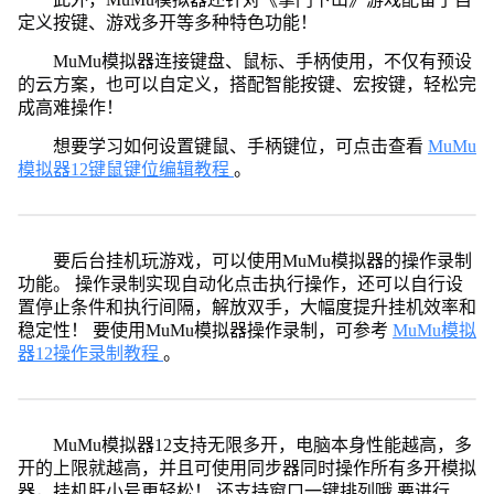
定义按键、游戏多开等多种特色功能！
MuMu模拟器连接键盘、鼠标、手柄使用，不仅有预设
的云方案，也可以自定义，搭配智能按键、宏按键，轻松完
成高难操作！
想要学习如何设置键鼠、手柄键位，可点击查看
MuMu
模拟器12键鼠键位编辑教程
。
要后台挂机玩游戏，可以使用MuMu模拟器的操作录制
功能。 操作录制实现自动化点击执行操作，还可以自行设
置停止条件和执行间隔，解放双手，大幅度提升挂机效率和
稳定性！ 要使用MuMu模拟器操作录制，可参考
MuMu模拟
器12操作录制教程
。
MuMu模拟器12支持无限多开，电脑本身性能越高，多
开的上限就越高，并且可使用同步器同时操作所有多开模拟
器，挂机肝小号更轻松！ 还支持窗口一键排列哦 要进行