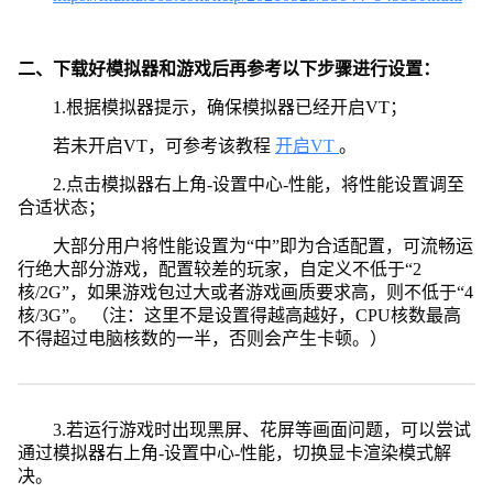
二、下载好模拟器和游戏后再参考以下步骤进行设置：
1.根据模拟器提示，确保模拟器已经开启VT；
若未开启VT，可参考该教程
开启VT
。
2.点击模拟器右上角-设置中心-性能，将性能设置调至
合适状态；
大部分用户将性能设置为“中”即为合适配置，可流畅运
行绝大部分游戏，配置较差的玩家，自定义不低于“2
核/2G”，如果游戏包过大或者游戏画质要求高，则不低于“4
核/3G”。 （注：这里不是设置得越高越好，CPU核数最高
不得超过电脑核数的一半，否则会产生卡顿。）
3.若运行游戏时出现黑屏、花屏等画面问题，可以尝试
通过模拟器右上角-设置中心-性能，切换显卡渲染模式解
决。