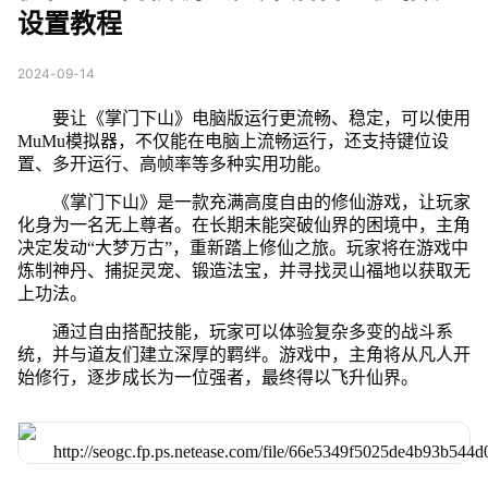
设置教程
2024-09-14
要让《掌门下山》电脑版运行更流畅、稳定，可以使用
MuMu模拟器，不仅能在电脑上流畅运行，还支持键位设
置、多开运行、高帧率等多种实用功能。
《掌门下山》是一款充满高度自由的修仙游戏，让玩家
化身为一名无上尊者。在长期未能突破仙界的困境中，主角
决定发动“大梦万古”，重新踏上修仙之旅。玩家将在游戏中
炼制神丹、捕捉灵宠、锻造法宝，并寻找灵山福地以获取无
上功法。
通过自由搭配技能，玩家可以体验复杂多变的战斗系
统，并与道友们建立深厚的羁绊。游戏中，主角将从凡人开
始修行，逐步成长为一位强者，最终得以飞升仙界。