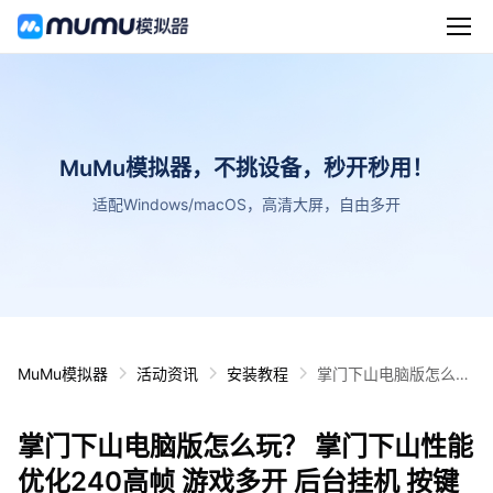
MuMu模拟器，不挑设备，秒开秒用！
适配Windows/macOS，高清大屏，自由多开
MuMu模拟器
活动资讯
安装教程
掌门下山电脑版怎么
玩？ 掌门下山性能优化
240高帧 游戏多开 后
掌门下山电脑版怎么玩？ 掌门下山性能
台挂机 按键设置教程
优化240高帧 游戏多开 后台挂机 按键