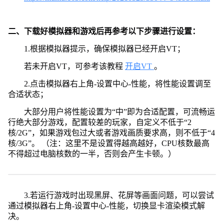
二、下载好模拟器和游戏后再参考以下步骤进行设置：
1.根据模拟器提示，确保模拟器已经开启VT；
若未开启VT，可参考该教程
开启VT
。
2.点击模拟器右上角-设置中心-性能，将性能设置调至
合适状态；
大部分用户将性能设置为“中”即为合适配置，可流畅运
行绝大部分游戏，配置较差的玩家，自定义不低于“2
核/2G”，如果游戏包过大或者游戏画质要求高，则不低于“4
核/3G”。 （注：这里不是设置得越高越好，CPU核数最高
不得超过电脑核数的一半，否则会产生卡顿。）
3.若运行游戏时出现黑屏、花屏等画面问题，可以尝试
通过模拟器右上角-设置中心-性能，切换显卡渲染模式解
决。