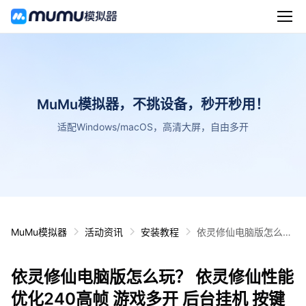
MuMu模拟器，不挑设备，秒开秒用！
适配Windows/macOS，高清大屏，自由多开
MuMu模拟器
活动资讯
安装教程
依灵修仙电脑版怎么
玩？ 依灵修仙性能优化
240高帧 游戏多开 后
依灵修仙电脑版怎么玩？ 依灵修仙性能
台挂机 按键设置教程
优化240高帧 游戏多开 后台挂机 按键