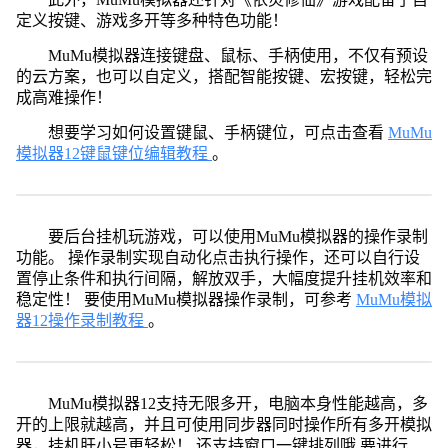
定义按键、游戏多开等多种特色功能！
MuMu模拟器连接键盘、鼠标、手柄使用，不仅有预设
的云方案，也可以自定义，搭配智能按键、宏按键，轻松完
成高难操作！
想要学习如何设置键鼠、手柄键位，可点击查看
MuMu
模拟器12键鼠键位编辑教程
。
要后台挂机玩游戏，可以使用MuMu模拟器的操作录制
功能。 操作录制实现自动化点击执行操作，还可以自行设
置停止条件和执行间隔，解放双手，大幅度提升挂机效率和
稳定性！ 要使用MuMu模拟器操作录制，可参考
MuMu模拟
器12操作录制教程
。
MuMu模拟器12支持无限多开，电脑本身性能越高，多
开的上限就越高，并且可使用同步器同时操作所有多开模拟
器，挂机肝小号更轻松！ 还支持窗口一键排列哦 要进行