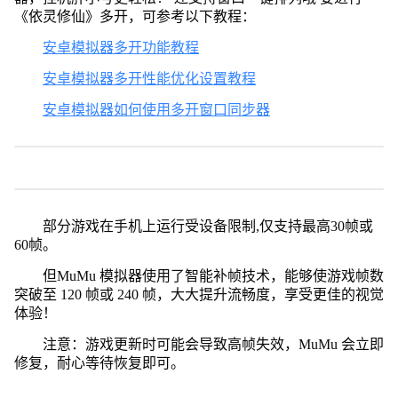
《依灵修仙》多开，可参考以下教程：
安卓模拟器多开功能教程
安卓模拟器多开性能优化设置教程
安卓模拟器如何使用多开窗口同步器
部分游戏在手机上运行受设备限制,仅支持最高30帧或
60帧。
但MuMu 模拟器使用了智能补帧技术，能够使游戏帧数
突破至 120 帧或 240 帧，大大提升流畅度，享受更佳的视觉
体验！
注意：游戏更新时可能会导致高帧失效，MuMu 会立即
修复，耐心等待恢复即可。