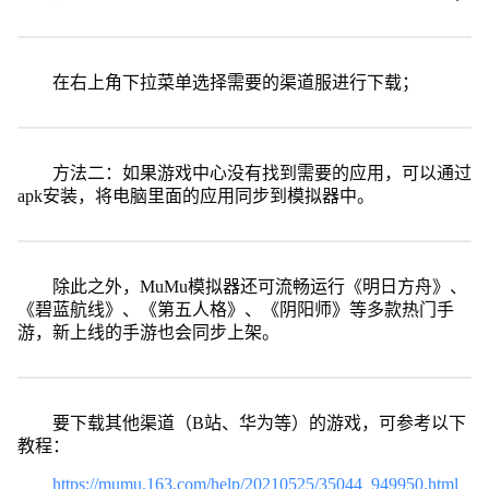
在右上角下拉菜单选择需要的渠道服进行下载；
方法二：如果游戏中心没有找到需要的应用，可以通过
apk安装，将电脑里面的应用同步到模拟器中。
除此之外，MuMu模拟器还可流畅运行《明日方舟》、
《碧蓝航线》、《第五人格》、《阴阳师》等多款热门手
游，新上线的手游也会同步上架。
要下载其他渠道（B站、华为等）的游戏，可参考以下
教程：
https://mumu.163.com/help/20210525/35044_949950.html