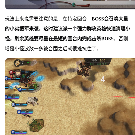
玩法上来说需要注意的是，在特定回合，
BOSS会召唤大量
的小弟援军来袭，这时建议派一个强力群攻英雄快速清理小
怪，剩余英雄要尽量在最短的回合内完成击杀BOSS
，否则
增援小怪波数一多被合围之后就很难抗住了。