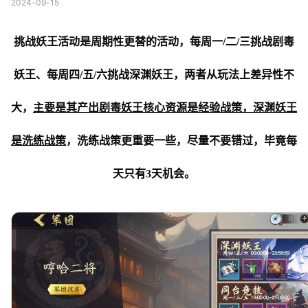
2024-09-15
挑战妖王活动是周期性更替的活动，每周一/二/三挑战剧毒
妖王、每周四/五/六挑战深渊妖王
，两者从玩法上差异性不
大，
主要是其产出剧毒妖王核心资源是经验战策，深渊妖王
是洗练战策
，洗练战策更重要一些，尽量不要错过，毕竟每
天只有3天机会。