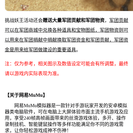
挑战妖王活动还会
赠送大量军团贡献和军团物资
，
军团贡献
可以在军团商城中兑换各种道具和宝物图纸，军团物资则可
以用来在军团捐献中捐献换取军团资金和军团贡献，军团资
金是用来给军团做建设的重要道具
。
注：仅为参考，相关图示及数值设定可能会有所调整，最终
请以游戏内实际表现为准。
【关于网易MuMu】
网易MuMu模拟器是一款针对手游玩家开发的安卓模拟
器类电脑软件，可在电脑上大屏体验市面主流手机游戏及应
用，享受240帧高帧画面带来的丝滑游戏体验，多开、操作
录制挂机、智能键鼠操作等多样功能满足你不同的游戏需
求，让你轻松游戏成神不伤神！