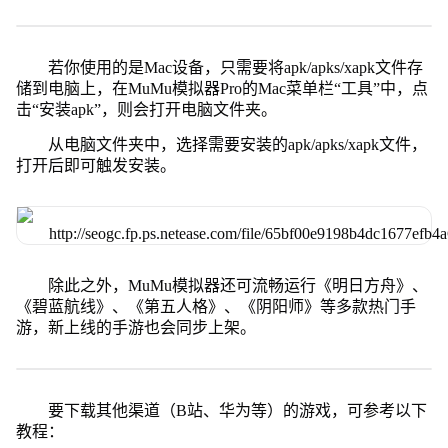
若你使用的是Mac设备，只需要将apk/apks/xapk文件存
储到电脑上，在MuMu模拟器Pro的Mac菜单栏“工具”中，点
击“安装apk”，则会打开电脑文件夹。
从电脑文件夹中，选择需要安装的apk/apks/xapk文件，
打开后即可触发安装。
除此之外，MuMu模拟器还可流畅运行《明日方舟》、
《碧蓝航线》、《第五人格》、《阴阳师》等多款热门手
游，新上线的手游也会同步上架。
要下载其他渠道（B站、华为等）的游戏，可参考以下
教程：