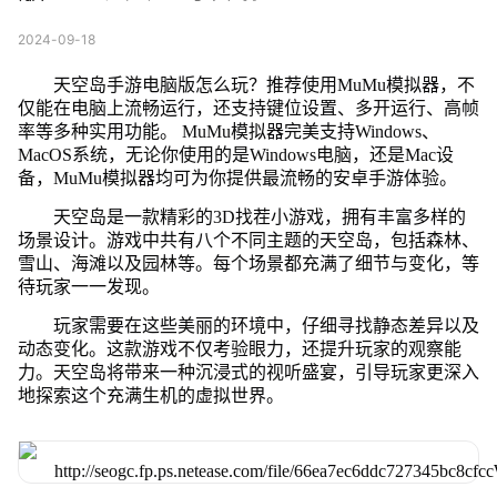
2024-09-18
天空岛手游电脑版怎么玩？推荐使用MuMu模拟器，不
仅能在电脑上流畅运行，还支持键位设置、多开运行、高帧
率等多种实用功能。 MuMu模拟器完美支持Windows、
MacOS系统，无论你使用的是Windows电脑，还是Mac设
备，MuMu模拟器均可为你提供最流畅的安卓手游体验。
天空岛是一款精彩的3D找茬小游戏，拥有丰富多样的
场景设计。游戏中共有八个不同主题的天空岛，包括森林、
雪山、海滩以及园林等。每个场景都充满了细节与变化，等
待玩家一一发现。
玩家需要在这些美丽的环境中，仔细寻找静态差异以及
动态变化。这款游戏不仅考验眼力，还提升玩家的观察能
力。天空岛将带来一种沉浸式的视听盛宴，引导玩家更深入
地探索这个充满生机的虚拟世界。