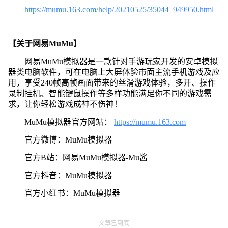
https://mumu.163.com/help/20210525/35044_949950.html
【关于网易MuMu】
网易MuMu模拟器是一款针对手游玩家开发的安卓模拟
器类电脑软件，可在电脑上大屏体验市面主流手机游戏及应
用，享受240帧高帧画面带来的丝滑游戏体验，多开、操作
录制挂机、智能键鼠操作等多样功能满足你不同的游戏需
求，让你轻松游戏成神不伤神！
MuMu模拟器官方网站：
https://mumu.163.com
官方微博：MuMu模拟器
官方B站：网易MuMu模拟器-Mu酱
官方抖音：MuMu模拟器
官方小红书：MuMu模拟器
文章已到底