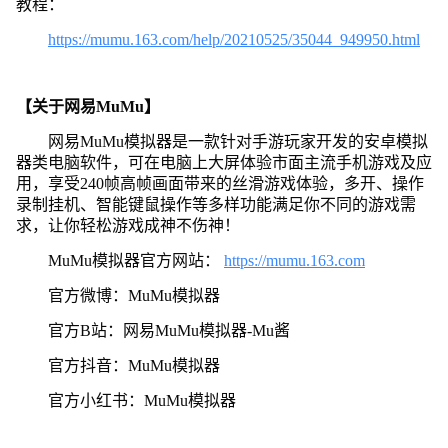
教程：
https://mumu.163.com/help/20210525/35044_949950.html
【关于网易MuMu】
网易MuMu模拟器是一款针对手游玩家开发的安卓模拟
器类电脑软件，可在电脑上大屏体验市面主流手机游戏及应
用，享受240帧高帧画面带来的丝滑游戏体验，多开、操作
录制挂机、智能键鼠操作等多样功能满足你不同的游戏需
求，让你轻松游戏成神不伤神！
MuMu模拟器官方网站：
https://mumu.163.com
官方微博：MuMu模拟器
官方B站：网易MuMu模拟器-Mu酱
官方抖音：MuMu模拟器
官方小红书：MuMu模拟器