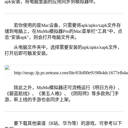
apk安装，将电脑里面的应用同步到模拟器中。
若你使用的是Mac设备，只需要将apk/apks/xapk文件存
储到电脑上，在MuMu模拟器Pro的Mac菜单栏“工具”中，点
击“安装apk”，则会打开电脑文件夹。
从电脑文件夹中，选择需要安装的apk/apks/xapk文件，
打开后即可触发安装。
除此之外，MuMu模拟器还可流畅运行《明日方舟》、
《碧蓝航线》、《第五人格》、《阴阳师》等多款热门手
游，新上线的手游也会同步上架。
要下载其他渠道（B站、华为等）的游戏，可参考以下