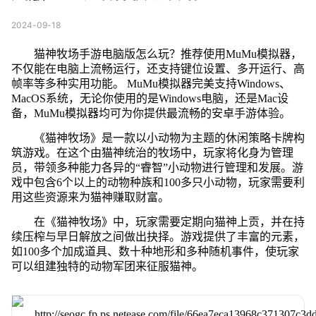
2024-09-18
猫神牧场手游电脑版怎么玩？推荐使用MuMu模拟器，
不仅能在电脑上流畅运行，还支持键位设置、多开运行、高
帧率等多种实用功能。 MuMu模拟器完美支持Windows、
MacOS系统，无论你使用的是Windows电脑，还是Mac设
备，MuMu模拟器均可为你提供最流畅的安卓手游体验。
《猫神牧场》是一款以小动物为主题的休闲策略卡牌构
筑游戏。在这个由猫神统治的牧场中，玩家将化身为管理
员，带领多种能力各异的“睿智”小动物进行管理和发展。游
戏中包含6个以上的动物种族和100多只小动物，玩家需要利
用这些资源来为猫神赚取财富。
在《猫神牧场》中，玩家需要定期向猫神上贡，并在持
续压榨与早日解放之间做出抉择。游戏提供了丰富的元素，
如100多个加成道具、数十种地形和多种随机事件，使玩家
可以组建独特的动物军团来征服猫神。