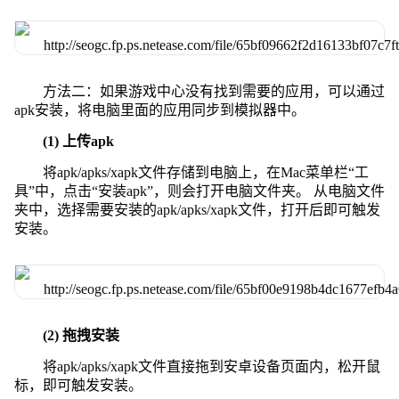
方法二：如果游戏中心没有找到需要的应用，可以通过
apk安装，将电脑里面的应用同步到模拟器中。
(1) 上传apk
将apk/apks/xapk文件存储到电脑上，在Mac菜单栏“工
具”中，点击“安装apk”，则会打开电脑文件夹。 从电脑文件
夹中，选择需要安装的apk/apks/xapk文件，打开后即可触发
安装。
(2) 拖拽安装
将apk/apks/xapk文件直接拖到安卓设备页面内，松开鼠
标，即可触发安装。