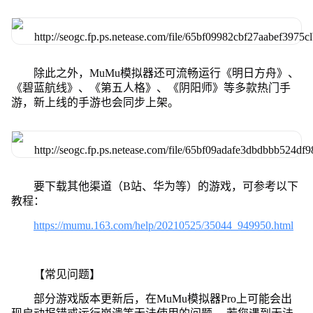
除此之外，MuMu模拟器还可流畅运行《明日方舟》、
《碧蓝航线》、《第五人格》、《阴阳师》等多款热门手
游，新上线的手游也会同步上架。
要下载其他渠道（B站、华为等）的游戏，可参考以下
教程：
https://mumu.163.com/help/20210525/35044_949950.html
【常见问题】
部分游戏版本更新后，在MuMu模拟器Pro上可能会出