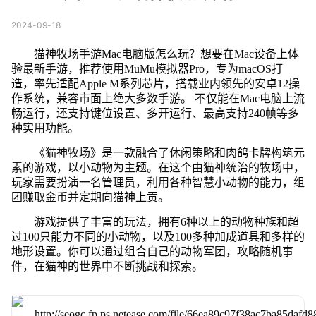
2024-09-18
猫神牧场手游Mac电脑版怎么玩？想要在Mac设备上体
验最新手游，推荐使用MuMu模拟器Pro，专为macOS打
造，率先适配Apple M系列芯片，搭载业内领先的安卓12操
作系统，兼容市面上绝大多数手游。 不仅能在Mac电脑上流
畅运行，还支持键位设置、多开运行、最高支持240帧等多
种实用功能。
《猫神牧场》是一款融合了休闲策略和肉鸽卡牌构筑元
素的游戏，以小动物为主题。在这个由猫神统治的牧场中，
玩家需要扮演一名管理员，利用各种智慧小动物的能力，组
团赚取金币并定期向猫神上贡。
游戏提供了丰富的玩法，拥有6种以上的动物种族和超
过100只能力不同的小动物，以及100多种加成道具和多样的
地形设置。你可以通过组合自己的动物军团，攻略随机事
件，在猫神的世界中不断挑战和探索。