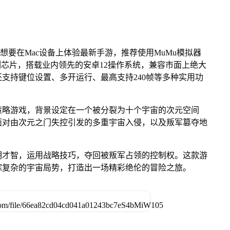
想要在Mac设备上体验最新手游，推荐使用MuMu模拟器
 M系列芯片，搭载业内领先的安卓12操作系统，兼容市面上绝大
还支持键位设置、多开运行、最高支持240帧等多种实用功
策略游戏，背景设定在一个被分裂为十个宇宙的次元空间
面对由次元之门失控引发的多重宇宙入侵，以及叛军篡夺地
明才智，运用战略技巧，夺回被叛军占领的控制权。这款游
综复杂的宇宙局势，打造出一场精彩绝伦的冒险之旅。