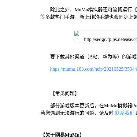
除此之外，MuMu模拟器还可流畅运行
等多款热门手游，新上线的手游也会同步上
要下载其他渠道（B站、华为等）的游
https://mumu.163.com/help/20210525/3504
【常见问题】
部分游戏版本更新后，在MuMu模拟器
若您遇到无法游玩的问题，请及时
联系我们
【关于网易MuMu】