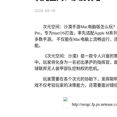
2024-09-18
次元空间：沙漠手游Mac电脑版怎么玩？
Pro，专为macOS打造，率先适配Apple
多数手游。 不仅能在Mac电脑上流畅运行，
能。
《次元空间：沙漠》是一款令人兴奋的
中。玩家将化身为一名初出茅庐的指挥官，
球联邦无人装甲部队控制权的危机。
玩家需要在各个次元的协助下，发挥聪
戏不仅考验玩家的决策能力，还需要面对错