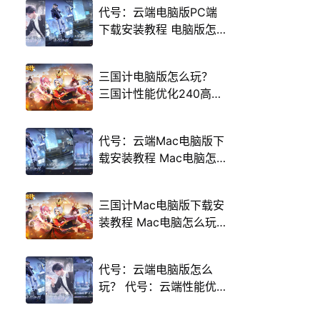
代号：云端电脑版PC端
下载安装教程 电脑版怎
么玩代号：云端攻略
三国计电脑版怎么玩？
三国计性能优化240高帧
游戏多开 后台挂机 按键
设置教程
代号：云端Mac电脑版下
载安装教程 Mac电脑怎
么玩代号：云端攻略
三国计Mac电脑版下载安
装教程 Mac电脑怎么玩
三国计攻略
代号：云端电脑版怎么
玩？ 代号：云端性能优
化240高帧 游戏多开 后