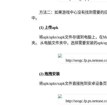
方法二：如果游戏中心没有找到需要的应
中。
(1) 上传apk
将apk/apks/xapk文件存储到电脑上，
夹。 从电脑文件夹中，选择需要安装的apk/ap
(2) 拖拽安装
将apk/apks/xapk文件直接拖到安