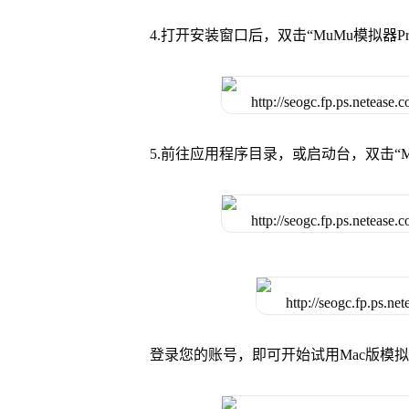
4.打开安装窗口后，双击“MuMu模拟器
5.前往应用程序目录，或启动台，双击“M
登录您的账号，即可开始试用Mac版模