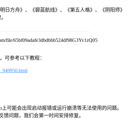
《明日方舟》、《碧蓝航线》、《第五人格》、《阴阳师》
架。
戏，可参考以下教程：
4_949950.html
Pro上可能会出现启动报错或运行崩溃等无法使用的问题。
反馈问题，我们会第一时间安排修复。