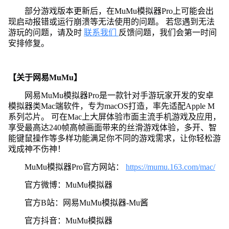
部分游戏版本更新后，在MuMu模拟器Pro上可能会出
现启动报错或运行崩溃等无法使用的问题。 若您遇到无法
游玩的问题，请及时
联系我们
反馈问题，我们会第一时间
安排修复。
【关于网易MuMu】
网易MuMu模拟器Pro是一款针对手游玩家开发的安卓
模拟器类Mac端软件，专为macOS打造，率先适配Apple M
系列芯片。 可在Mac上大屏体验市面主流手机游戏及应用，
享受最高达240帧高帧画面带来的丝滑游戏体验，多开、智
能键鼠操作等多样功能满足你不同的游戏需求，让你轻松游
戏成神不伤神！
MuMu模拟器Pro官方网站：
https://mumu.163.com/mac/
官方微博：MuMu模拟器
官方B站：网易MuMu模拟器-Mu酱
官方抖音：MuMu模拟器