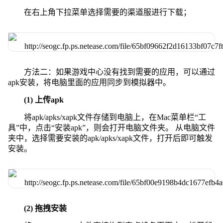
在右上角下拉菜单选择需要的渠道服进行下载；
方法二：如果游戏中心没有找到需要的应用，可以通过
apk安装，将电脑里面的应用同步到模拟器中。
(1) 上传apk
将apk/apks/xapk文件存储到电脑上，在Mac菜单栏“工
具”中，点击“安装apk”，则会打开电脑文件夹。 从电脑文件
夹中，选择需要安装的apk/apks/xapk文件，打开后即可触发
安装。
(2) 拖拽安装