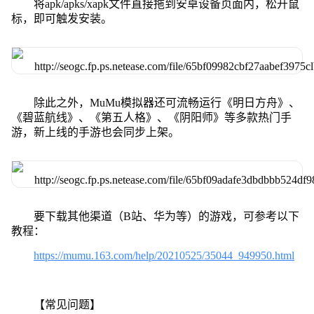
将apk/apks/xapk文件直接拖到安卓设备页面内，松开鼠
标，即可触发安装。
除此之外，MuMu模拟器还可流畅运行《明日方舟》、
《碧蓝航线》、《第五人格》、《阴阳师》等多款热门手
游，新上线的手游也会同步上架。
要下载其他渠道（B站、华为等）的游戏，可参考以下
教程：
https://mumu.163.com/help/20210525/35044_949950.html
【常见问题】