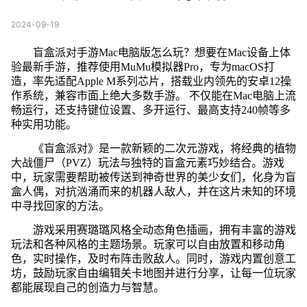
2024-09-19
盲盒派对手游Mac电脑版怎么玩？想要在Mac设备上体
验最新手游，推荐使用MuMu模拟器Pro，专为macOS打
造，率先适配Apple M系列芯片，搭载业内领先的安卓12操
作系统，兼容市面上绝大多数手游。 不仅能在Mac电脑上流
畅运行，还支持键位设置、多开运行、最高支持240帧等多
种实用功能。
《盲盒派对》是一款新颖的二次元游戏，将经典的植物
大战僵尸（PVZ）玩法与独特的盲盒元素巧妙结合。游戏
中，玩家需要帮助被传送到神奇世界的美少女们，化身为盲
盒人偶，对抗汹涌而来的机器人敌人，并在这片未知的环境
中寻找回家的方法。
游戏采用赛璐璐风格全动态角色插画，拥有丰富的游戏
玩法和各种风格的主题场景。玩家可以自由放置和移动角
色，实时操作，及时布阵击败敌人。同时，游戏内置创意工
坊，鼓励玩家自由编辑关卡地图并进行分享，让每一位玩家
都能展现自己的创造力与智慧。