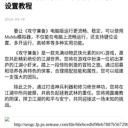
设置教程
2024-09-19
要让《攻守兼备》电脑版运行更流畅、稳定，可以使用
MuMu模拟器，不仅能在电脑上流畅运行，还支持键位设
置、多开运行、高帧率等多种实用功能。
《攻守兼备》是一款充满动物武侠元素的RPG游戏，邀
您共赴精彩绝伦的江湖世界。您将在游戏中扮演一位初出茅
庐的江湖小虾米，踏上一段惊险刺激的冒险之旅。通过招募
和培养各具特色的侠客，合理搭配技能和属性，您可以组建
一支强大的团队。
除此之外，通过打造神兵利器和修习绝世神功，您将在
江湖中所向披靡，并肩负起拯救武林的重任。您将揭露魔教
的阴谋，捍卫江湖的和平与安宁，共同迎接这一场未知的挑
战。