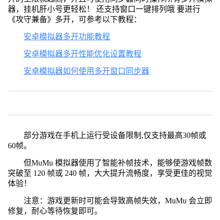
器，挂机肝小号更轻松！ 还支持窗口一键排列哦 要进行
《攻守兼备》多开，可参考以下教程：
安卓模拟器多开功能教程
安卓模拟器多开性能优化设置教程
安卓模拟器如何使用多开窗口同步器
部分游戏在手机上运行受设备限制,仅支持最高30帧或
60帧。
但MuMu 模拟器使用了智能补帧技术，能够使游戏帧数
突破至 120 帧或 240 帧，大大提升流畅度，享受更佳的视觉
体验！
注意：游戏更新时可能会导致高帧失效，MuMu 会立即
修复，耐心等待恢复即可。