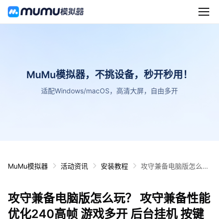
MuMu模拟器，不挑设备，秒开秒用！
适配Windows/macOS，高清大屏，自由多开
MuMu模拟器
活动资讯
安装教程
攻守兼备电脑版怎么
玩？ 攻守兼备性能优化
240高帧 游戏多开 后
攻守兼备电脑版怎么玩？ 攻守兼备性能
台挂机 按键设置教程
优化240高帧 游戏多开 后台挂机 按键