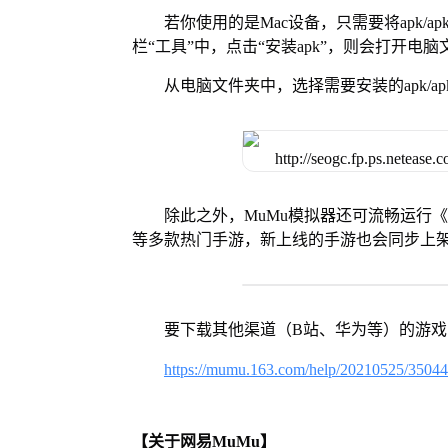
若你使用的是Mac设备，只需要将apk/apk
栏“工具”中，点击“安装apk”，则会打开电
从电脑文件夹中，选择需要安装的apk/ap
除此之外，MuMu模拟器还可流畅运行
等多款热门手游，新上线的手游也会同步上
要下载其他渠道（B站、华为等）的游
https://mumu.163.com/help/20210525/3504
【关于网易MuMu】