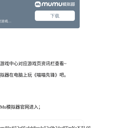
网游戏中心对应游戏页资讯栏查看~
模拟器在电脑上玩《喵喵先锋》吧。
MuMu模拟器官网进入；