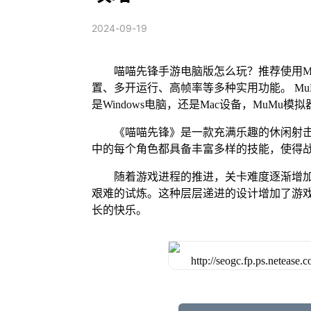
2024-09-19
喵喵先锋手游电脑版怎么玩？推荐使用M
置、多开运行、高帧率等多种实用功能。 MuM
是Windows电脑，还是Mac设备，MuM
《喵喵先锋》是一款充满乐趣的休闲射
中的每个角色都具备丰富多样的技能，使得
随着游戏进程的推进，关卡难度逐渐增
艰难的试炼。这种层层递进的设计增加了游
长的快乐。