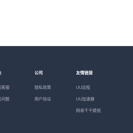
助
公司
友情链接
线客服
隐私政策
UU远程
见问题
用户协议
UU加速器
网易千千壁纸