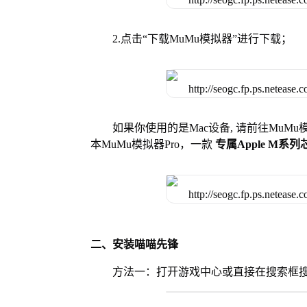
2.点击“下载MuMu模拟器”进行下载；
如果你使用的是Mac设备, 请前往MuM
本MuMu模拟器Pro，一款
专属Apple M系
二、安装喵喵先锋
方法一：打开游戏中心或直接在搜索框