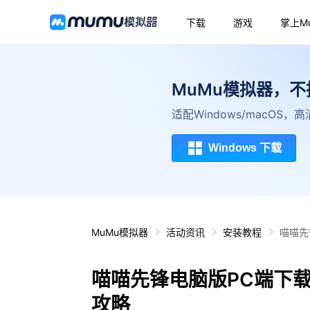
下载
游戏
掌上M
MuMu模拟器，
适配Windows/macOS
Windows 下载
MuMu模拟器
活动资讯
安装教程
喵喵先
喵喵先锋电脑版PC端下
攻略