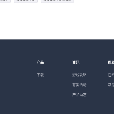
产品
资讯
帮
下载
游戏攻略
在
有奖活动
常
产品动态