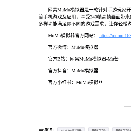
网易MuMu模拟器是一款针对手游玩家
流手机游戏及应用，享受240帧高帧画面带
多样功能满足你不同的游戏需求，让你轻松
MuMu模拟器官方网站：
https://mumu.16
官方微博：MuMu模拟器
官方B站：网易MuMu模拟器-Mu酱
官方抖音：MuMu模拟器
官方小红书：MuMu模拟器
关键词:
MuMu模拟器
喵喵先锋
喵喵先锋