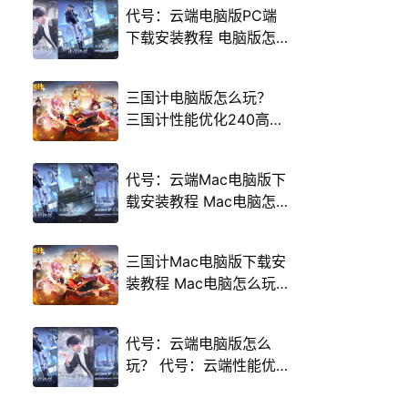
代号：云端电脑版PC端
下载安装教程 电脑版怎
么玩代号：云端攻略
三国计电脑版怎么玩？
三国计性能优化240高帧
游戏多开 后台挂机 按键
设置教程
代号：云端Mac电脑版下
载安装教程 Mac电脑怎
么玩代号：云端攻略
三国计Mac电脑版下载安
装教程 Mac电脑怎么玩
三国计攻略
代号：云端电脑版怎么
玩？ 代号：云端性能优
化240高帧 游戏多开 后