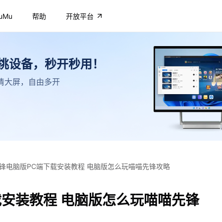
uMu
帮助
开放平台
不挑设备，秒开秒用！
，高清大屏，自由多开
锋电脑版PC端下载安装教程 电脑版怎么玩喵喵先锋攻略
载安装教程 电脑版怎么玩喵喵先锋