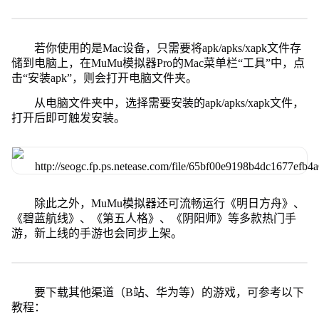
若你使用的是Mac设备，只需要将apk/apks/xapk文件存
储到电脑上，在MuMu模拟器Pro的Mac菜单栏“工具”中，点
击“安装apk”，则会打开电脑文件夹。
从电脑文件夹中，选择需要安装的apk/apks/xapk文件，
打开后即可触发安装。
除此之外，MuMu模拟器还可流畅运行《明日方舟》、
《碧蓝航线》、《第五人格》、《阴阳师》等多款热门手
游，新上线的手游也会同步上架。
要下载其他渠道（B站、华为等）的游戏，可参考以下
教程：