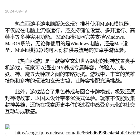
2024-09-19
热血西游手游电脑版怎么玩？推荐使用MuMu模拟器，
不仅能在电脑上流畅运行，还支持键位设置、多开运行、高
帧率等多种实用功能。 MuMu模拟器完美支持Windows、
MacOS系统，无论你使用的是Windows电脑，还是Mac设
备，MuMu模拟器均可为你提供最流畅的安卓手游体验。
《热血西游》是一款架空玄幻世界题材的封神放置类手
机游戏，玩家可以通过DIY养成专属阵容，体验人、鬼、
妖、神、魔五大种族之间的策略对抗。游戏中，丰富的英雄
技能和多样的玩法如玄天古墟，让阵容搭配充满挑战。
此外，游戏结合了角色养成与回合卡牌模式，极致还原
封神榜故事，以国风设计带来沉浸式体验。玩家不仅能收集
封神英雄，还能在探索历史事件的过程中感受多元化的社交
互动与成就感。