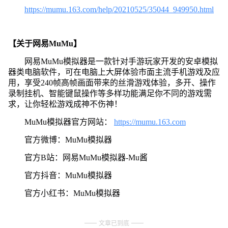
https://mumu.163.com/help/20210525/35044_949950.html
【关于网易MuMu】
网易MuMu模拟器是一款针对手游玩家开发的安卓模拟
器类电脑软件，可在电脑上大屏体验市面主流手机游戏及应
用，享受240帧高帧画面带来的丝滑游戏体验，多开、操作
录制挂机、智能键鼠操作等多样功能满足你不同的游戏需
求，让你轻松游戏成神不伤神！
MuMu模拟器官方网站：
https://mumu.163.com
官方微博：MuMu模拟器
官方B站：网易MuMu模拟器-Mu酱
官方抖音：MuMu模拟器
官方小红书：MuMu模拟器
文章已到底