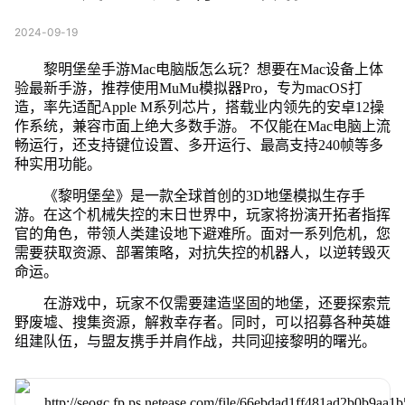
2024-09-19
黎明堡垒手游Mac电脑版怎么玩？想要在Mac设备上体
验最新手游，推荐使用MuMu模拟器Pro，专为macOS打
造，率先适配Apple M系列芯片，搭载业内领先的安卓12操
作系统，兼容市面上绝大多数手游。 不仅能在Mac电脑上流
畅运行，还支持键位设置、多开运行、最高支持240帧等多
种实用功能。
《黎明堡垒》是一款全球首创的3D地堡模拟生存手
游。在这个机械失控的末日世界中，玩家将扮演开拓者指挥
官的角色，带领人类建设地下避难所。面对一系列危机，您
需要获取资源、部署策略，对抗失控的机器人，以逆转毁灭
命运。
在游戏中，玩家不仅需要建造坚固的地堡，还要探索荒
野废墟、搜集资源，解救幸存者。同时，可以招募各种英雄
组建队伍，与盟友携手并肩作战，共同迎接黎明的曙光。