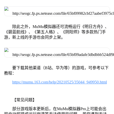
除此之外，MuMu模拟器还可流畅运行《明日方舟》、
《碧蓝航线》、《第五人格》、《阴阳师》等多款热门手
游，新上线的手游也会同步上架。
要下载其他渠道（B站、华为等）的游戏，可参考以下
教程：
https://mumu.163.com/help/20210525/35044_949950.html
【常见问题】
部分游戏版本更新后，在MuMu模拟器Pro上可能会出