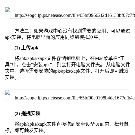
方法二：如果游戏中心没有找到需要的应用，可以通过
apk安装，将电脑里面的应用同步到模拟器中。
(1) 上传apk
将apk/apks/xapk文件存储到电脑上，在Mac菜单栏“工
具”中，点击“安装apk”，则会打开电脑文件夹。 从电脑文件
夹中，选择需要安装的apk/apks/xapk文件，打开后即可触发
安装。
(2) 拖拽安装
将apk/apks/xapk文件直接拖到安卓设备页面内，松开鼠
标，即可触发安装。