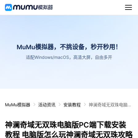
MuMu模拟器，不挑设备，秒开秒用！
适配Windows/macOS，高清大屏，自由多开
MuMu模拟器
活动资讯
安装教程
神澜奇域无双珠电脑版
PC端下载安装教程 电
脑版怎么玩神澜奇域无
神澜奇域无双珠电脑版PC端下载安装
双珠攻略
教程 电脑版怎么玩神澜奇域无双珠攻略