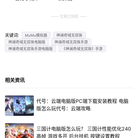
文章已到底
关键词:
MuMu模拟器
神澜奇域无双珠
神澜奇域无双珠电脑版
神澜奇域无双珠手游
神澜奇域无双珠手游电脑版
《神澜奇域无双珠》手游
相关资讯
代号：云端电脑版PC端下载安装教程 电脑
版怎么玩代号：云端攻略
三国计电脑版怎么玩？ 三国计性能优化240
高帧 游戏多开 后台挂机 按键设置教程