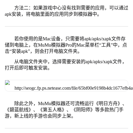
方法二：如果游戏中心没有找到需要的应用，可以通过
apk安装，将电脑里面的应用同步到模拟器中。
若你使用的是Mac设备，只需要将apk/apks/xapk文件存
储到电脑上，在MuMu模拟器Pro的Mac菜单栏“工具”中，点
击“安装apk”，则会打开电脑文件夹。
从电脑文件夹中，选择需要安装的apk/apks/xapk文件，
打开后即可触发安装。
除此之外，MuMu模拟器还可流畅运行《明日方舟》、
《碧蓝航线》、《第五人格》、《阴阳师》等多款热门手
游，新上线的手游也会同步上架。