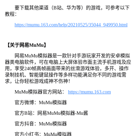
要下载其他渠道（B站、华为等）的游戏，可参考以下
教程：
https://mumu.163.com/help/20210525/35044_949950.html
【关于网易MuMu】
网易MuMu模拟器是一款针对手游玩家开发的安卓模拟
器类电脑软件，可在电脑上大屏体验市面主流手机游戏及应
用，享受240帧高帧画面带来的丝滑游戏体验，多开、操作
录制挂机、智能键鼠操作等多样功能满足你不同的游戏需
求，让你轻松游戏成神不伤神！
MuMu模拟器官方网站：
https://mumu.163.com
官方微博：MuMu模拟器
官方B站：网易MuMu模拟器-Mu酱
官方抖音：MuMu模拟器
官方小红书：MuMu模拟器