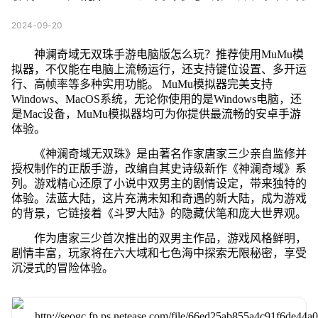
2024-09-20
神澜奇域无双珠手游电脑版怎么玩？推荐使用MuMu模
拟器，不仅能在电脑上流畅运行，还支持键位设置、多开运
行、高帧率等多种实用功能。 MuMu模拟器完美支持
Windows、MacOS系统，无论你使用的是Windows电脑，还
是Mac设备，MuMu模拟器均可为你提供最流畅的安卓手游
体验。
《神澜奇域无双珠》是由著名作家唐家三少亲自监修并
授权制作的正版手游，改编自其史诗级新作《神澜奇域》系
列。游戏精心还原了小说中双男主的剧情设定，带来独特的
体验。法蓝大陆，这片充满未知和奇遇的新大陆，成为游戏
的背景，它链接着《斗罗大陆》的隐藏伏笔和庞大世界观。
作为唐家三少首次推出的双男主作品，游戏风格鲜明，
剧情丰富，玩家将在六大域和七色海中探索无限秘密，享受
沉浸式的冒险体验。