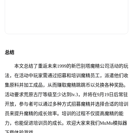
总结
本文总结了重返未来1999的新巴别塔魔精公司活动的玩
法，在活动中玩家需通过招募和培训魔精员工，派遣他们收
集原料并加工成品，从而赚取魔精跳跳币以兑换各种奖励。
活动要求荒原古厅等级至少达到lv.3，并将在9月19日后常驻
开放，参与者可以通过多种方式招募魔精并选择合适的培训
员来提升魔精的成长效率。培训的过程不仅提高魔精的能
力，也能促进培训员的成长。欢迎大家来我们MuMu模拟器
下载体验游戏。