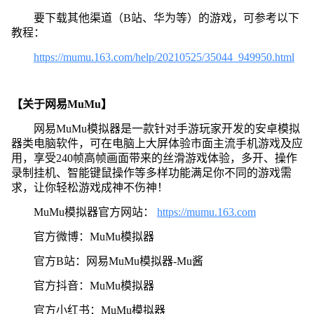
要下载其他渠道（B站、华为等）的游戏，可参考以下
教程：
https://mumu.163.com/help/20210525/35044_949950.html
【关于网易MuMu】
网易MuMu模拟器是一款针对手游玩家开发的安卓模拟
器类电脑软件，可在电脑上大屏体验市面主流手机游戏及应
用，享受240帧高帧画面带来的丝滑游戏体验，多开、操作
录制挂机、智能键鼠操作等多样功能满足你不同的游戏需
求，让你轻松游戏成神不伤神！
MuMu模拟器官方网站：
https://mumu.163.com
官方微博：MuMu模拟器
官方B站：网易MuMu模拟器-Mu酱
官方抖音：MuMu模拟器
官方小红书：MuMu模拟器