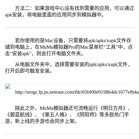
方法二：如果游戏中心没有找到需要的应用，可以通过
apk安装，将电脑里面的应用同步到模拟器中。
若你使用的是Mac设备，只需要将apk/apks/xapk文件存
储到电脑上，在MuMu模拟器Pro的Mac菜单栏“工具”中，点
击“安装apk”，则会打开电脑文件夹。
从电脑文件夹中，选择需要安装的apk/apks/xapk文件，
打开后即可触发安装。
除此之外，MuMu模拟器还可流畅运行《明日方舟》、
《碧蓝航线》、《第五人格》、《阴阳师》等多款热门手
游，新上线的手游也会同步上架。