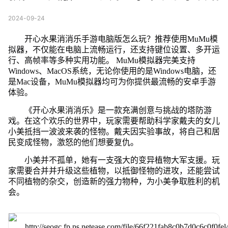
2024-09-24
开心水果消消乐手游电脑版怎么玩？推荐使用MuMu模
拟器，不仅能在电脑上流畅运行，还支持键位设置、多开运
行、高帧率等多种实用功能。 MuMu模拟器完美支持
Windows、MacOS系统，无论你使用的是Windows电脑，还
是Mac设备，MuMu模拟器均可为你提供最流畅的安卓手游
体验。
《开心水果消消乐》是一款充满创意与挑战的塔防游
戏。在这个欢乐的世界中，玩家需要帮助科学家戴夫的女儿
小美抵挡一波波来袭的怪物。戴夫因实验事故，将自己和居
民变成怪物，激怒的他们想要复仇。
小美并不孤单，她有一支强大的变异植物大军支援。玩
家需要合并并升级这些植物，以抵御怪物的进攻，还能尝试
不同植物的杂交，创造新的强力物种，为小美争取胜利的机
会。