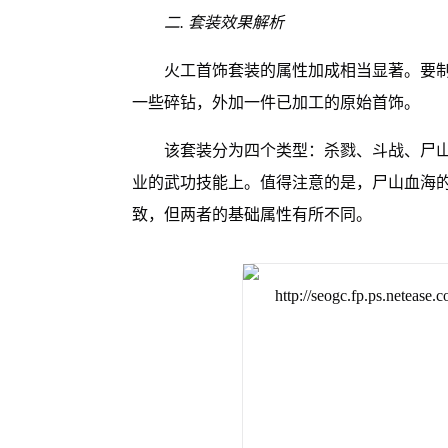
二. 套装效果解析
火工首饰套装的属性加成相当显著。要
一些碎钻，外加一件已加工的原始首饰。
该套装分为四个类型：杀戮、斗战、尸
业的武功技能上。值得注意的是，尸山血海
致，但两者的基础属性有所不同。