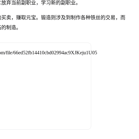
C放弃当前副职业，学习新的副职业。
的买卖，赚取元宝。锻造则涉及到制作各种铁丝的交易，而
石的制造。