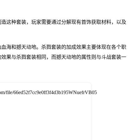
制造这种套装，玩家需要通过分解现有首饰获取材料，以及
山血海和撼天动地。杀戮套装的加成效果主要体现在各个职
的效果与杀戮套装相同，而撼天动地的属性则与斗战套装一