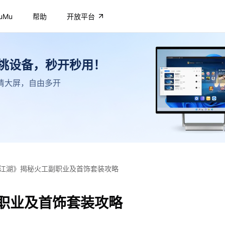
uMu
帮助
开放平台
不挑设备，秒开秒用！
，高清大屏，自由多开
江湖》揭秘火工副职业及首饰套装攻略
职业及首饰套装攻略