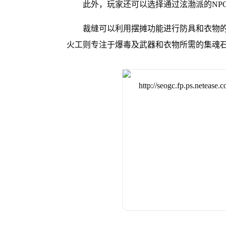
此外，玩家还可以选择通过泫渤派的NP
裁缝可以利用摆摊功能进行防具和衣物
火工则专注于爆毒及武器和衣物所需的集魂