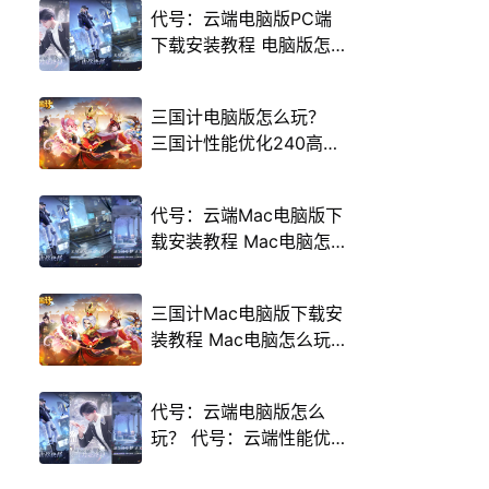
代号：云端电脑版PC端
下载安装教程 电脑版怎
么玩代号：云端攻略
三国计电脑版怎么玩？
三国计性能优化240高帧
游戏多开 后台挂机 按键
设置教程
代号：云端Mac电脑版下
载安装教程 Mac电脑怎
么玩代号：云端攻略
三国计Mac电脑版下载安
装教程 Mac电脑怎么玩
三国计攻略
代号：云端电脑版怎么
玩？ 代号：云端性能优
化240高帧 游戏多开 后