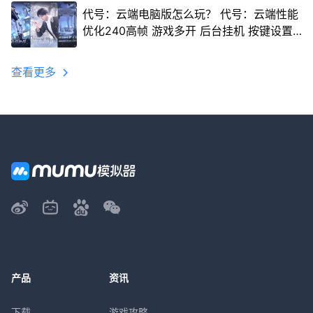
代号：云端电脑版怎么玩？ 代号：云端性能
优化240高帧 游戏多开 后台挂机 按键设置
教程
查看更多
产品
资讯
下载
游戏攻略