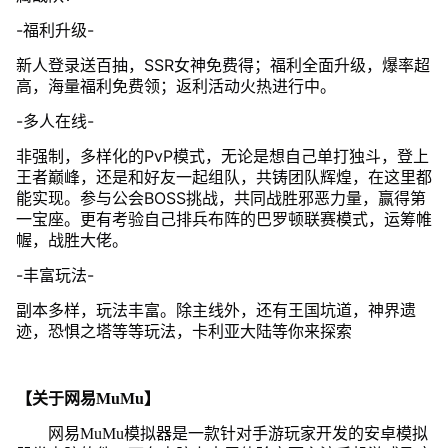
-福利升级-
新人登录送百抽，SSR女神免费得；福利全面升级，爆率超
高，海量福利免费领；返利活动火热进行中。
-多人在线-
非强制，多样化的PvP模式，无论是想自己单打独斗，登上
王者巅峰，还是和好友一起组队，共铸团队辉煌，在这里都
能实现。参与公会BOSS挑战，共同战胜邪恶力量，赢得第
一宝座。更有考验自己排兵布阵的巴罗顿联赛模式，运筹帷
幄，战胜大佬。
-丰富玩法-
副本多样，玩法丰富。除主线外，还有王国坑道，神界遗
迹，恐惧之塔等等玩法，卡利亚大陆等你来探索
【关于网易MuMu】
网易MuMu模拟器是一款针对手游玩家开发的安卓模拟