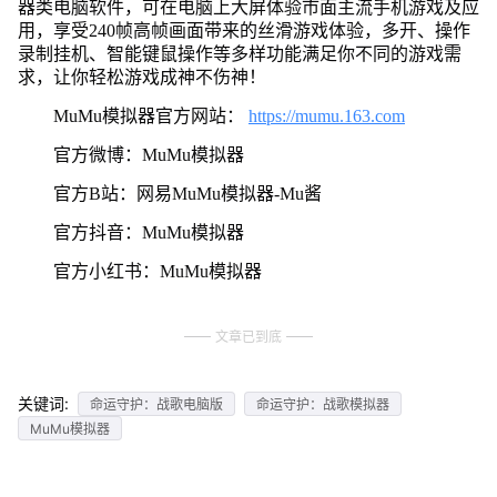
器类电脑软件，可在电脑上大屏体验市面主流手机游戏及应
用，享受240帧高帧画面带来的丝滑游戏体验，多开、操作
录制挂机、智能键鼠操作等多样功能满足你不同的游戏需
求，让你轻松游戏成神不伤神！
MuMu模拟器官方网站：
https://mumu.163.com
官方微博：MuMu模拟器
官方B站：网易MuMu模拟器-Mu酱
官方抖音：MuMu模拟器
官方小红书：MuMu模拟器
文章已到底
关键词:
命运守护：战歌电脑版
命运守护：战歌模拟器
MuMu模拟器