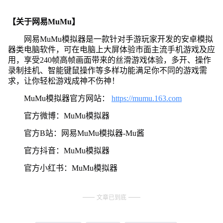
【关于网易MuMu】
网易MuMu模拟器是一款针对手游玩家开发的安卓模拟
器类电脑软件，可在电脑上大屏体验市面主流手机游戏及应
用，享受240帧高帧画面带来的丝滑游戏体验，多开、操作
录制挂机、智能键鼠操作等多样功能满足你不同的游戏需
求，让你轻松游戏成神不伤神！
MuMu模拟器官方网站：
https://mumu.163.com
官方微博：MuMu模拟器
官方B站：网易MuMu模拟器-Mu酱
官方抖音：MuMu模拟器
官方小红书：MuMu模拟器
文章已到底