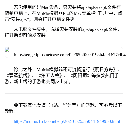
若你使用的是Mac设备，只需要将apk/apks/xapk文件存
储到电脑上，在MuMu模拟器Pro的Mac菜单栏“工具”中，点
击“安装apk”，则会打开电脑文件夹。
从电脑文件夹中，选择需要安装的apk/apks/xapk文件，
打开后即可触发安装。
除此之外，MuMu模拟器还可流畅运行《明日方舟》、
《碧蓝航线》、《第五人格》、《阴阳师》等多款热门手
游，新上线的手游也会同步上架。
要下载其他渠道（B站、华为等）的游戏，可参考以下
教程：
https://mumu.163.com/help/20210525/35044_949950.html