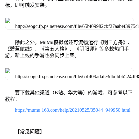
标，即可触发安装。
除此之外，MuMu模拟器还可流畅运行《明日方舟》、
《碧蓝航线》、《第五人格》、《阴阳师》等多款热门手
游，新上线的手游也会同步上架。
要下载其他渠道（B站、华为等）的游戏，可参考以下
教程：
https://mumu.163.com/help/20210525/35044_949950.html
【常见问题】