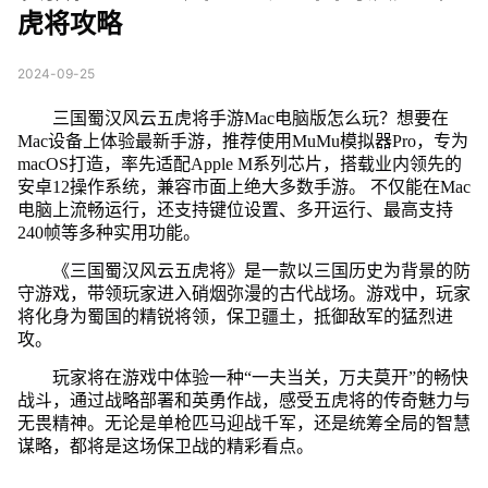
虎将攻略
2024-09-25
三国蜀汉风云五虎将手游Mac电脑版怎么玩？想要在
Mac设备上体验最新手游，推荐使用MuMu模拟器Pro，专为
macOS打造，率先适配Apple M系列芯片，搭载业内领先的
安卓12操作系统，兼容市面上绝大多数手游。 不仅能在Mac
电脑上流畅运行，还支持键位设置、多开运行、最高支持
240帧等多种实用功能。
《三国蜀汉风云五虎将》是一款以三国历史为背景的防
守游戏，带领玩家进入硝烟弥漫的古代战场。游戏中，玩家
将化身为蜀国的精锐将领，保卫疆土，抵御敌军的猛烈进
攻。
玩家将在游戏中体验一种“一夫当关，万夫莫开”的畅快
战斗，通过战略部署和英勇作战，感受五虎将的传奇魅力与
无畏精神。无论是单枪匹马迎战千军，还是统筹全局的智慧
谋略，都将是这场保卫战的精彩看点。