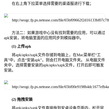
在右上角下拉菜单选择需要的渠道服进行下载；
方法二：如果游戏中心没有找到需要的应用，可以通过
apk安装，将电脑里面的应用同步到模拟器中。
(1) 上传apk
将apk/apks/xapk文件存储到电脑上，在Mac菜单栏“工
具”中，点击“安装apk”，则会打开电脑文件夹。 从电脑文件
夹中，选择需要安装的apk/apks/xapk文件，打开后即可触发
安装。
(2) 拖拽安装
将apk/apks/xapk文件直接拖到安卓设备页面内，松开鼠