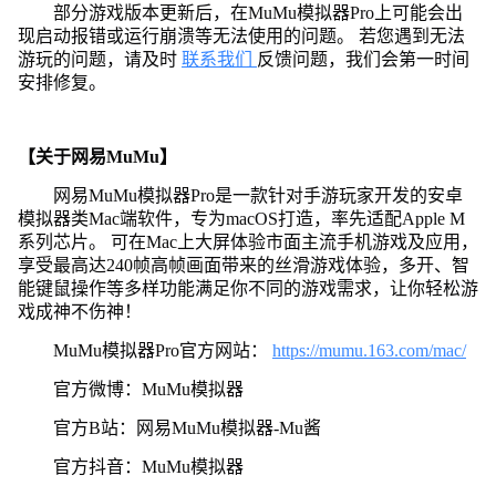
部分游戏版本更新后，在MuMu模拟器Pro上可能会出
现启动报错或运行崩溃等无法使用的问题。 若您遇到无法
游玩的问题，请及时
联系我们
反馈问题，我们会第一时间
安排修复。
【关于网易MuMu】
网易MuMu模拟器Pro是一款针对手游玩家开发的安卓
模拟器类Mac端软件，专为macOS打造，率先适配Apple M
系列芯片。 可在Mac上大屏体验市面主流手机游戏及应用，
享受最高达240帧高帧画面带来的丝滑游戏体验，多开、智
能键鼠操作等多样功能满足你不同的游戏需求，让你轻松游
戏成神不伤神！
MuMu模拟器Pro官方网站：
https://mumu.163.com/mac/
官方微博：MuMu模拟器
官方B站：网易MuMu模拟器-Mu酱
官方抖音：MuMu模拟器