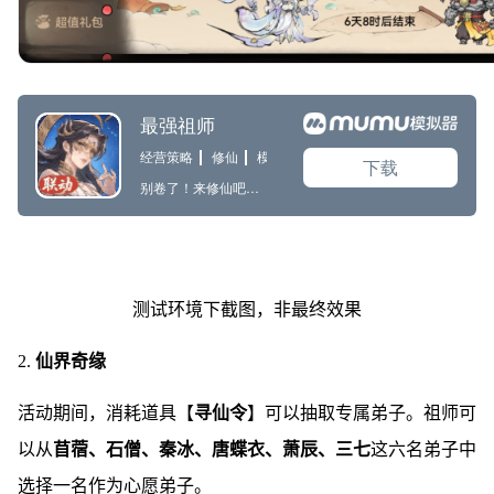
测试环境下截图，非最终效果
2.
仙界奇缘
活动期间，消耗道具【
寻仙令
】可以抽取专属弟子。祖师可
以从
苜蓿、石僧、秦冰、唐蝶衣、萧辰、三七
这六名弟子中
选择一名作为心愿弟子。