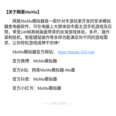
【关于网易MuMu】
网易MuMu模拟器是一款针对手游玩家开发的安卓模拟
器类电脑软件，可在电脑上大屏体验市面主流手机游戏及应
用，享受240帧高帧画面带来的丝滑游戏体验，多开、操作
录制挂机、智能键鼠操作等多样功能满足你不同的游戏需
求，让你轻松游戏成神不伤神！
MuMu模拟器官方网站：
https://mumu.163.com
官方微博：MuMu模拟器
官方B站：网易MuMu模拟器-Mu酱
官方抖音：MuMu模拟器
官方小红书：MuMu模拟器
文章已到底