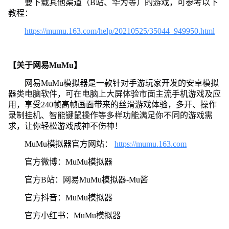
要下载其他渠道（B站、华为等）的游戏，可参考以下
教程：
https://mumu.163.com/help/20210525/35044_949950.html
【关于网易MuMu】
网易MuMu模拟器是一款针对手游玩家开发的安卓模拟
器类电脑软件，可在电脑上大屏体验市面主流手机游戏及应
用，享受240帧高帧画面带来的丝滑游戏体验，多开、操作
录制挂机、智能键鼠操作等多样功能满足你不同的游戏需
求，让你轻松游戏成神不伤神！
MuMu模拟器官方网站：
https://mumu.163.com
官方微博：MuMu模拟器
官方B站：网易MuMu模拟器-Mu酱
官方抖音：MuMu模拟器
官方小红书：MuMu模拟器