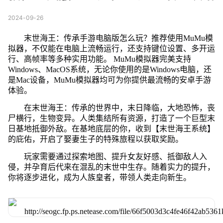
2024-09-26
末世海王：传承手游电脑版怎么玩？推荐使用MuMu模
拟器，不仅能在电脑上流畅运行，还支持键位设置、多开运
行、高帧率等多种实用功能。 MuMu模拟器完美支持
Windows、MacOS系统，无论你使用的是Windows电脑，还
是Mac设备，MuMu模拟器均可为你提供最流畅的安卓手游
体验。
在末世海王：传承的世界中，末日降临，大地恐怖，丧
尸横行，生物变异。人类集结所有资源，打造了一个巨型末
日基地抵御外敌。在基地底层的你，收到【末世海王系统】
的庇佑，开启了娶妻生子的特殊旅程以获取奖励。
玩家需要通过探索地图、提升女友好感、抵御敌人入
侵，并孕育后代来在混乱的末世中生存。随着实力的提升，
你将逐步进化，成为人族皇者，带领人类走向新生。