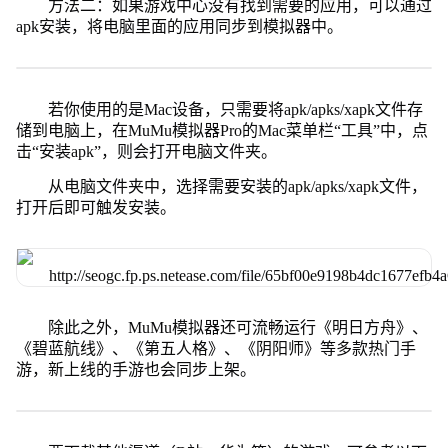
方法二：如果游戏中心没有找到需要的应用，可以通过
apk安装，将电脑里面的应用同步到模拟器中。
若你使用的是Mac设备，只需要将apk/apks/xapk文件存
储到电脑上，在MuMu模拟器Pro的Mac菜单栏“工具”中，点
击“安装apk”，则会打开电脑文件夹。
从电脑文件夹中，选择需要安装的apk/apks/xapk文件，
打开后即可触发安装。
除此之外，MuMu模拟器还可流畅运行《明日方舟》、
《碧蓝航线》、《第五人格》、《阴阳师》等多款热门手
游，新上线的手游也会同步上架。