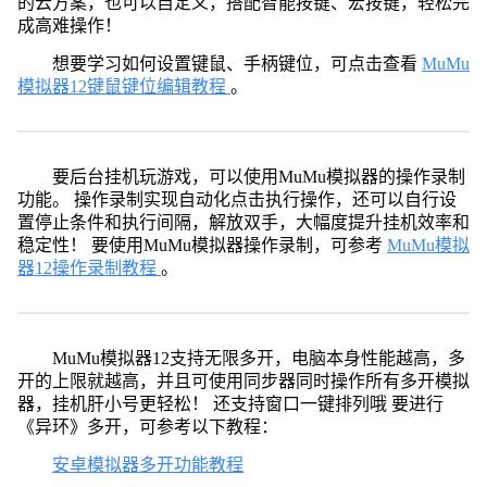
的云方案，也可以自定义，搭配智能按键、宏按键，轻松完
成高难操作！
想要学习如何设置键鼠、手柄键位，可点击查看
MuMu
模拟器12键鼠键位编辑教程
。
要后台挂机玩游戏，可以使用MuMu模拟器的操作录制
功能。 操作录制实现自动化点击执行操作，还可以自行设
置停止条件和执行间隔，解放双手，大幅度提升挂机效率和
稳定性！ 要使用MuMu模拟器操作录制，可参考
MuMu模拟
器12操作录制教程
。
MuMu模拟器12支持无限多开，电脑本身性能越高，多
开的上限就越高，并且可使用同步器同时操作所有多开模拟
器，挂机肝小号更轻松！ 还支持窗口一键排列哦 要进行
《异环》多开，可参考以下教程：
安卓模拟器多开功能教程