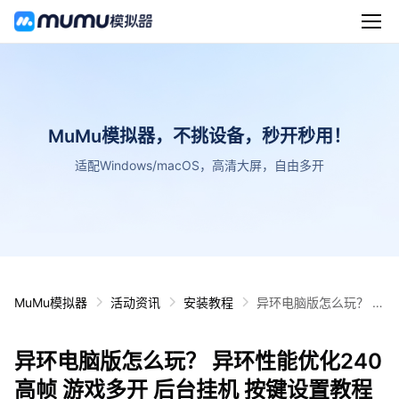
MuMu模拟器，不挑设备，秒开秒用！
适配Windows/macOS，高清大屏，自由多开
MuMu模拟器
活动资讯
安装教程
异环电脑版怎么玩？ 异
环性能优化240高帧 游
戏多开 后台挂机 按键
异环电脑版怎么玩？ 异环性能优化240
设置教程
高帧 游戏多开 后台挂机 按键设置教程