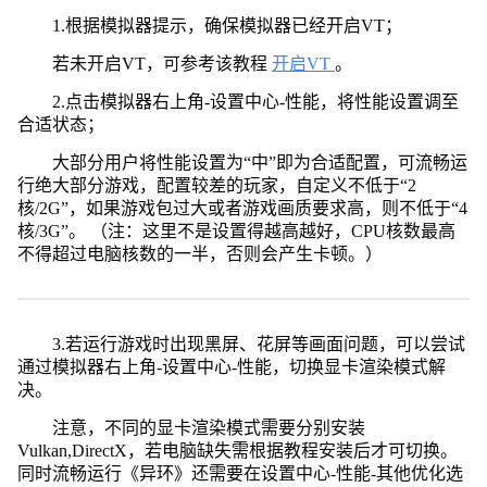
1.根据模拟器提示，确保模拟器已经开启VT；
若未开启VT，可参考该教程
开启VT
。
2.点击模拟器右上角-设置中心-性能，将性能设置调至
合适状态；
大部分用户将性能设置为“中”即为合适配置，可流畅运
行绝大部分游戏，配置较差的玩家，自定义不低于“2
核/2G”，如果游戏包过大或者游戏画质要求高，则不低于“4
核/3G”。 （注：这里不是设置得越高越好，CPU核数最高
不得超过电脑核数的一半，否则会产生卡顿。）
3.若运行游戏时出现黑屏、花屏等画面问题，可以尝试
通过模拟器右上角-设置中心-性能，切换显卡渲染模式解
决。
注意，不同的显卡渲染模式需要分别安装
Vulkan,DirectX，若电脑缺失需根据教程安装后才可切换。
同时流畅运行《异环》还需要在设置中心-性能-其他优化选