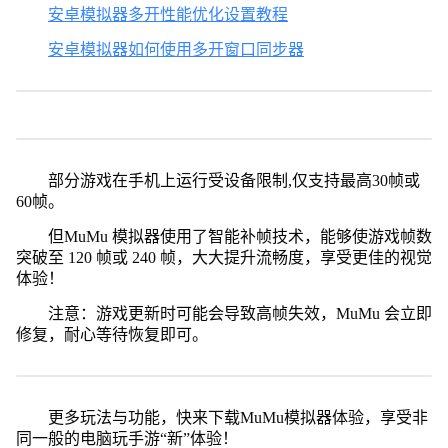
安卓模拟器多开性能优化设置教程
安卓模拟器如何使用多开窗口同步器
部分游戏在手机上运行受设备限制,仅支持最高30帧或
60帧。
但MuMu 模拟器使用了智能补帧技术，能够使游戏帧数
突破至 120 帧或 240 帧，大大提升流畅度，享受更佳的视觉
体验！
注意：游戏更新时可能会导致高帧失效，MuMu 会立即
修复，耐心等待恢复即可。
更多玩法与功能，快来下载MuMu模拟器体验，享受非
同一般的电脑玩手游“新”体验！