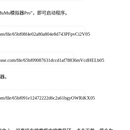
uMu模拟器Pro”，即可启动程序。
拟器。