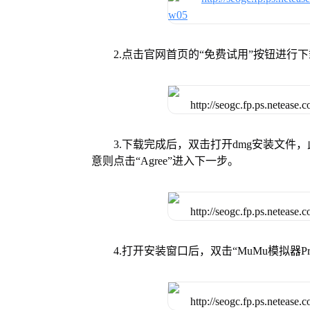
2.点击官网首页的“免费试用”按钮进行
3.下载完成后，双击打开dmg安装文
意则点击“Agree”进入下一步。
4.打开安装窗口后，双击“MuMu模拟器