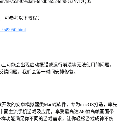
戏，可参考以下教程：
4_949950.html
Pro上可能会出现启动报错或运行崩溃等无法使用的问题。
反馈问题，我们会第一时间安排修复。
家开发的安卓模拟器类Mac端软件，专为macOS打造，率先
屏体验市面主流手机游戏及应用，享受最高达240帧高帧画面带
多样功能满足你不同的游戏需求，让你轻松游戏成神不伤