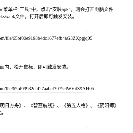
在Mac菜单栏“工具”中，点击“安装apk”，则会打开电脑文件
ks/xapk文件，打开后即可触发安装。
卓设备页面内，松开鼠标，即可触发安装。
《明日方舟》、《碧蓝航线》、《第五人格》、《阴阳师》
架。