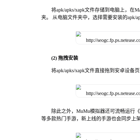
将apk/apks/xapk文件存储到电脑上，
夹。 从电脑文件夹中，选择需要安装的apk/ap
(2) 拖拽安装
将apk/apks/xapk文件直接拖到安
除此之外，MuMu模拟器还可流畅运行
等多款热门手游，新上线的手游也会同步上