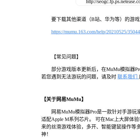
要下载其他渠道（B站、华为等）的游
https://mumu.163.com/help/20210525/3504
【常见问题】
部分游戏版本更新后，在MuMu模拟器
若您遇到无法游玩的问题，请及时
联系我们
【关于网易MuMu】
网易MuMu模拟器Pro是一款针对手游玩
适配Apple M系列芯片。 可在Mac上大
来的丝滑游戏体验，多开、智能键鼠操作等
神！