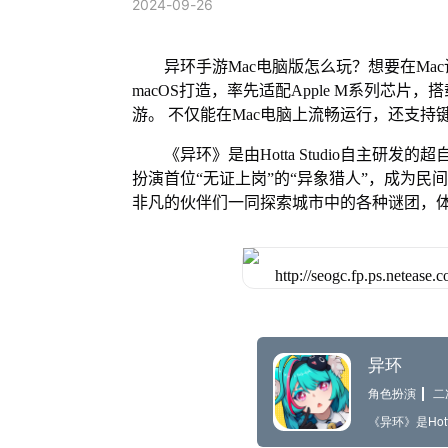
2024-09-26
异环手游Mac电脑版怎么玩？想要在Mac
macOS打造，率先适配Apple M系列芯
游。 不仅能在Mac电脑上流畅运行，还支持
《异环》是由Hotta Studio自主研
扮演首位“无证上岗”的“异象猎人”，成为民
非凡的伙伴们一同探索城市中的各种谜团，