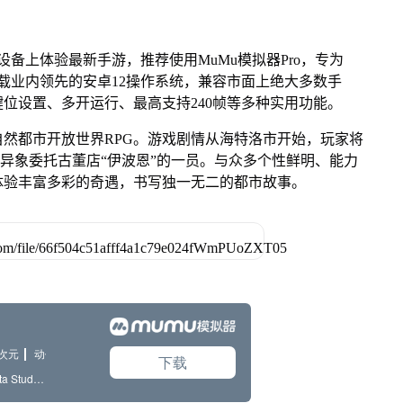
设备上体验最新手游，推荐使用MuMu模拟器Pro，专为
片，搭载业内领先的安卓12操作系统，兼容市面上绝大多数手
键位设置、多开运行、最高支持240帧等多种实用功能。
发的超自然都市开放世界RPG。游戏剧情从海特洛市开始，玩家将
间异象委托古董店“伊波恩”的一员。与众多个性鲜明、能力
体验丰富多彩的奇遇，书写独一无二的都市故事。