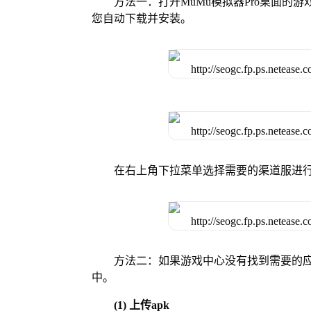
方法一：打开MuMu模拟器Pro桌面
您自动下载并安装。
在右上角下拉菜单选择需要的渠道服进
方法二：如果游戏中心没有找到需要的应
中。
(1) 上传apk