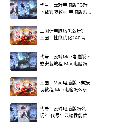
代号：云端电脑版PC端
下载安装教程 电脑版怎
么玩代号：云端攻略
三国计电脑版怎么玩？
三国计性能优化240高帧
游戏多开 后台挂机 按键
设置教程
代号：云端Mac电脑版下
载安装教程 Mac电脑怎
么玩代号：云端攻略
三国计Mac电脑版下载安
装教程 Mac电脑怎么玩
三国计攻略
代号：云端电脑版怎么
玩？ 代号：云端性能优
化240高帧 游戏多开 后