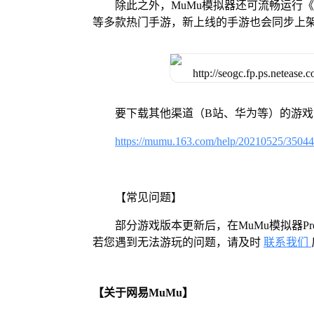
除此之外，MuMu模拟器还可流畅运行
等多款热门手游，新上线的手游也会同步上
要下载其他渠道（B站、华为等）的游
https://mumu.163.com/help/20210525/3504
【常见问题】
部分游戏版本更新后，在MuMu模拟器
若您遇到无法游玩的问题，请及时
联系我们
【关于网易MuMu】