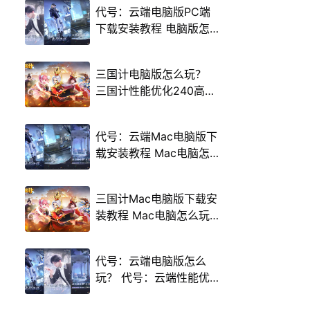
代号：云端电脑版PC端
下载安装教程 电脑版怎
么玩代号：云端攻略
三国计电脑版怎么玩？
三国计性能优化240高帧
游戏多开 后台挂机 按键
设置教程
代号：云端Mac电脑版下
载安装教程 Mac电脑怎
么玩代号：云端攻略
三国计Mac电脑版下载安
装教程 Mac电脑怎么玩
三国计攻略
代号：云端电脑版怎么
玩？ 代号：云端性能优
化240高帧 游戏多开 后