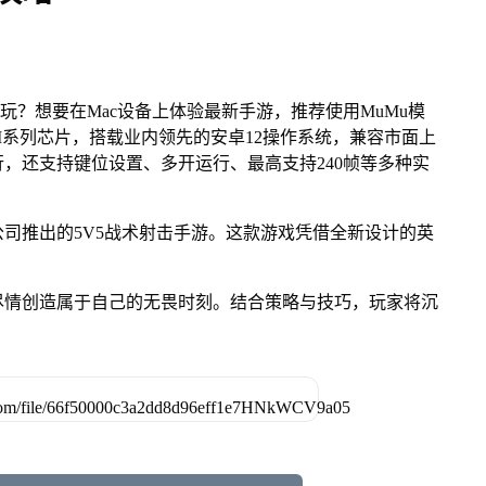
玩？想要在Mac设备上体验最新手游，推荐使用MuMu模
le M系列芯片，搭载业内领先的安卓12操作系统，兼容市面上
行，还支持键位设置、多开运行、最高支持240帧等多种实
司推出的5V5战术射击手游。这款游戏凭借全新设计的英
尽情创造属于自己的无畏时刻。结合策略与技巧，玩家将沉