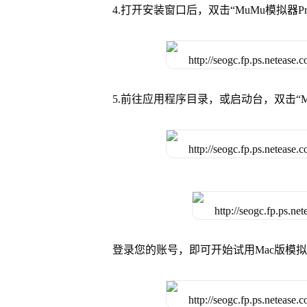
4.打开安装窗口后，双击“MuMu模拟器
5.前往应用程序目录，或启动台，双击“M
登录您的账号，即可开始试用Mac版模