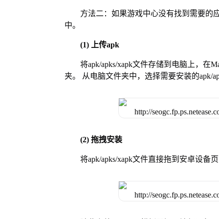
方法二：如果游戏中心没有找到需要的应
中。
(1) 上传apk
将apk/apks/xapk文件存储到电脑上，
夹。 从电脑文件夹中，选择需要安装的apk/ap
(2) 拖拽安装
将apk/apks/xapk文件直接拖到安