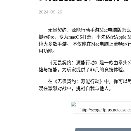
2024-09-26
无畏契约：源能行动手游Mac电脑版怎么
拟器Pro，专为macOS打造，率先适配App
绝大多数手游。 不仅能在Mac电脑上流畅运
用功能。
《无畏契约：源能行动》是一款由拳头公
雄与技能，为玩家提供了非凡的竞技体验。
在《无畏契约：源能行动》中，你可以
浸在激烈对战中，挑战自我与他人。