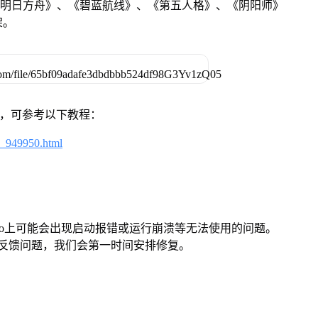
《明日方舟》、《碧蓝航线》、《第五人格》、《阴阳师》
架。
戏，可参考以下教程：
4_949950.html
Pro上可能会出现启动报错或运行崩溃等无法使用的问题。
反馈问题，我们会第一时间安排修复。