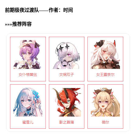
前期极夜过渡队——作者：时间
»»»推荐阵容