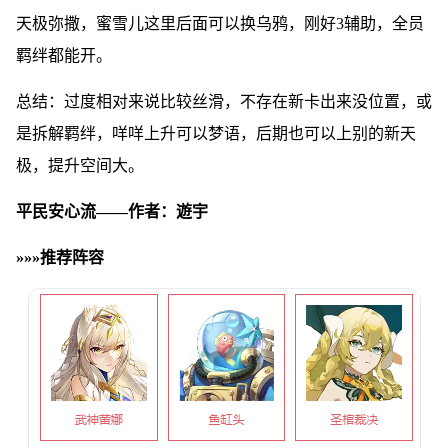
天极弥撒，蜜雪儿这里后面可以换乌鸦，刚好3辅助，全员
羁绊都能开。
总结：过度相对来说比较丝滑，不存在新卡出来没位置，或
是拆解羁绊，咩咩上升可以梦语，后期也可以上别的新天
极，提升空间大。
平民安心流——作者：遊宇
»»»推荐阵容