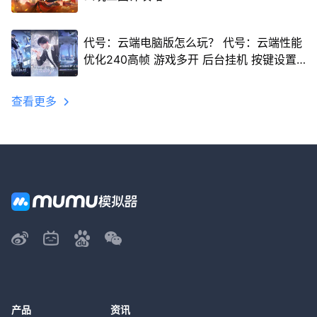
代号：云端电脑版怎么玩？ 代号：云端性能
优化240高帧 游戏多开 后台挂机 按键设置
教程
查看更多
产品
资讯