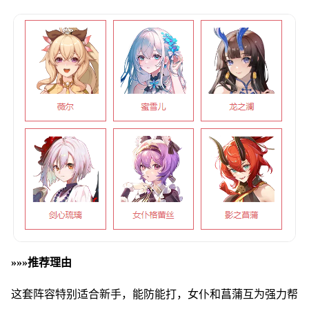
»»»推荐理由
这套阵容特别适合新手，能防能打，女仆和菖蒲互为强力帮