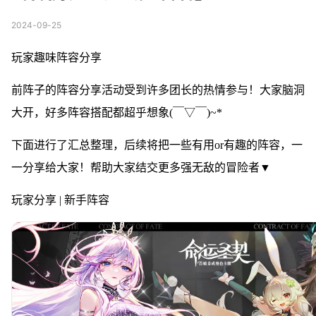
2024-09-25
玩家趣味阵容分享
前阵子的阵容分享活动受到许多团长的热情参与！大家脑洞
大开，好多阵容搭配都超乎想象(￣▽￣)~*
下面进行了汇总整理，后续将把一些有用or有趣的阵容，一
一分享给大家！帮助大家结交更多强无敌的冒险者▼
玩家分享 | 新手阵容