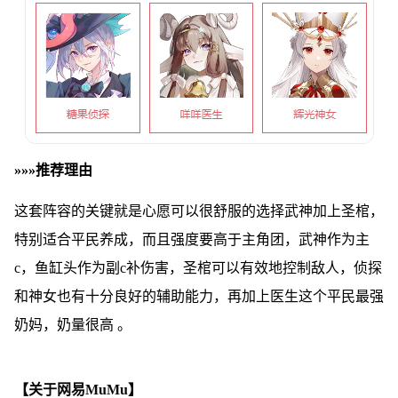
»»»推荐理由
这套阵容的关键就是心愿可以很舒服的选择武神加上圣棺，
特别适合平民养成，而且强度要高于主角团，武神作为主
c，鱼缸头作为副c补伤害，圣棺可以有效地控制敌人，侦探
和神女也有十分良好的辅助能力，再加上医生这个平民最强
奶妈，奶量很高 。
【关于网易MuMu】