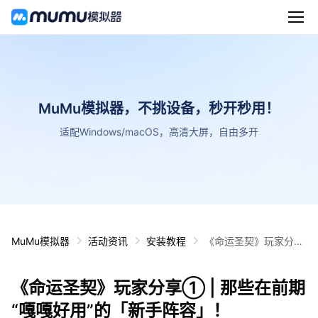
MuMu模拟器，不挑设备，秒开秒用！
适配Windows/macOS，高清大屏，自由多开
MuMu模拟器
活动资讯
安装教程
《命运圣契》玩家分享
① | 那些在前期“嘎嘎
好用”的「新手阵
《命运圣契》玩家分享① | 那些在前期
容」！
“嘎嘎好用”的「新手阵容」！