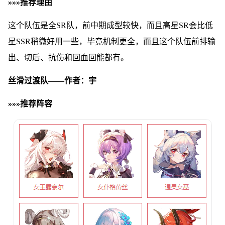
»»»推荐理由
这个队伍是全SR队，前中期成型较快，而且高星SR会比低
星SSR稍微好用一些，毕竟机制更全，而且这个队伍前排输
出、切后、抗伤和回血回能都有。
丝滑过渡队——作者：宇
»»»推荐阵容