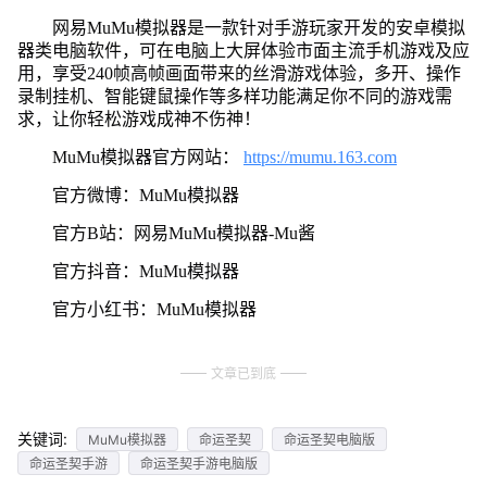
网易MuMu模拟器是一款针对手游玩家开发的安卓模拟
器类电脑软件，可在电脑上大屏体验市面主流手机游戏及应
用，享受240帧高帧画面带来的丝滑游戏体验，多开、操作
录制挂机、智能键鼠操作等多样功能满足你不同的游戏需
求，让你轻松游戏成神不伤神！
MuMu模拟器官方网站：
https://mumu.163.com
官方微博：MuMu模拟器
官方B站：网易MuMu模拟器-Mu酱
官方抖音：MuMu模拟器
官方小红书：MuMu模拟器
文章已到底
关键词:
MuMu模拟器
命运圣契
命运圣契电脑版
命运圣契手游
命运圣契手游电脑版