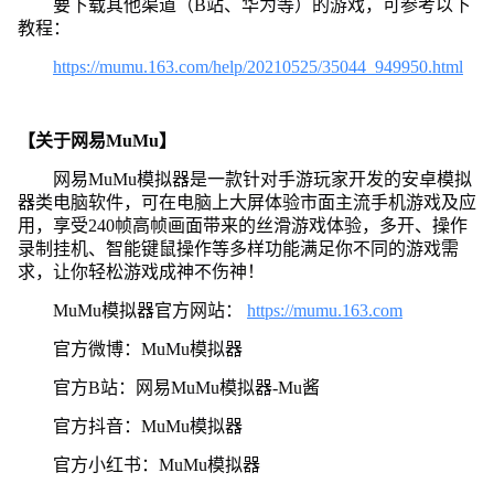
要下载其他渠道（B站、华为等）的游戏，可参考以下
教程：
https://mumu.163.com/help/20210525/35044_949950.html
【关于网易MuMu】
网易MuMu模拟器是一款针对手游玩家开发的安卓模拟
器类电脑软件，可在电脑上大屏体验市面主流手机游戏及应
用，享受240帧高帧画面带来的丝滑游戏体验，多开、操作
录制挂机、智能键鼠操作等多样功能满足你不同的游戏需
求，让你轻松游戏成神不伤神！
MuMu模拟器官方网站：
https://mumu.163.com
官方微博：MuMu模拟器
官方B站：网易MuMu模拟器-Mu酱
官方抖音：MuMu模拟器
官方小红书：MuMu模拟器