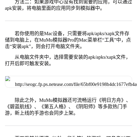
方法二：如果游戏中心没有找到需要的应用，可以通过
apk安装，将电脑里面的应用同步到模拟器中。
若你使用的是Mac设备，只需要将apk/apks/xapk文件存
储到电脑上，在MuMu模拟器Pro的Mac菜单栏“工具”中，点
击“安装apk”，则会打开电脑文件夹。
从电脑文件夹中，选择需要安装的apk/apks/xapk文件，
打开后即可触发安装。
除此之外，MuMu模拟器还可流畅运行《明日方舟》、
《碧蓝航线》、《第五人格》、《阴阳师》等多款热门手
游，新上线的手游也会同步上架。