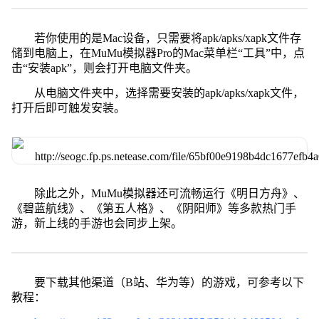
若你使用的是Mac设备，只需要将apk/apks/xapk文件存
储到电脑上，在MuMu模拟器Pro的Mac菜单栏“工具”中，点
击“安装apk”，则会打开电脑文件夹。
从电脑文件夹中，选择需要安装的apk/apks/xapk文件，
打开后即可触发安装。
除此之外，MuMu模拟器还可流畅运行《明日方舟》、
《碧蓝航线》、《第五人格》、《阴阳师》等多款热门手
游，新上线的手游也会同步上架。
要下载其他渠道（B站、华为等）的游戏，可参考以下
教程：