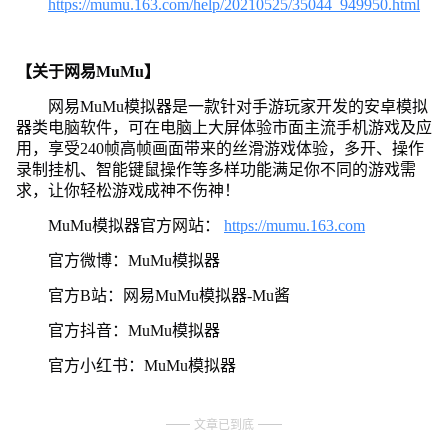
https://mumu.163.com/help/20210525/35044_949950.html
【关于网易MuMu】
网易MuMu模拟器是一款针对手游玩家开发的安卓模拟
器类电脑软件，可在电脑上大屏体验市面主流手机游戏及应
用，享受240帧高帧画面带来的丝滑游戏体验，多开、操作
录制挂机、智能键鼠操作等多样功能满足你不同的游戏需
求，让你轻松游戏成神不伤神！
MuMu模拟器官方网站：
https://mumu.163.com
官方微博：MuMu模拟器
官方B站：网易MuMu模拟器-Mu酱
官方抖音：MuMu模拟器
官方小红书：MuMu模拟器
文章已到底