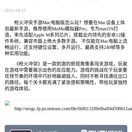
2024-09-27
枪火冲突手游Mac电脑版怎么玩？想要在Mac设备上体
验最新手游，推荐使用MuMu模拟器Pro，专为macOS打
造，率先适配Apple M系列芯片，搭载业内领先的安卓12操
作系统，兼容市面上绝大多数手游。 不仅能在Mac电脑上流
畅运行，还支持键位设置、多开运行、最高支持240帧等多
种实用功能。
《枪火冲突》是一款刺激的俯视角像素闯关游戏，玩家
在游戏中需要展示出色的反应能力。游戏的挑战在于玩家要
在快节奏的环境中巧妙地躲避敌人，同时不断寻找通往出口
的路径。每个关卡都充满了紧张感和策略性，带给玩家独特
的游戏体验。