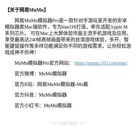
【关于网易MuMu】
网易MuMu模拟器Pro是一款针对手游玩家开发的安卓
模拟器类Mac端软件，专为macOS打造，率先适配Apple M
系列芯片。 可在Mac上大屏体验市面主流手机游戏及应用，
享受最高达240帧高帧画面带来的丝滑游戏体验，多开、智
能键鼠操作等多样功能满足你不同的游戏需求，让你轻松游
戏成神不伤神！
MuMu模拟器Pro官方网站：
https://mumu.163.com/mac/
官方微博：MuMu模拟器
官方B站：网易MuMu模拟器-Mu酱
官方抖音：MuMu模拟器
官方小红书：MuMu模拟器
文章已到底