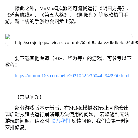
除此之外，MuMu模拟器还可流畅运行《明日方舟》、
《碧蓝航线》、《第五人格》、《阴阳师》等多款热门手
游，新上线的手游也会同步上架。
要下载其他渠道（B站、华为等）的游戏，可参考以下
教程：
https://mumu.163.com/help/20210525/35044_949950.html
【常见问题】
部分游戏版本更新后，在MuMu模拟器Pro上可能会出
现启动报错或运行崩溃等无法使用的问题。 若您遇到无法
游玩的问题，请及时
联系我们
反馈问题，我们会第一时间
安排修复。