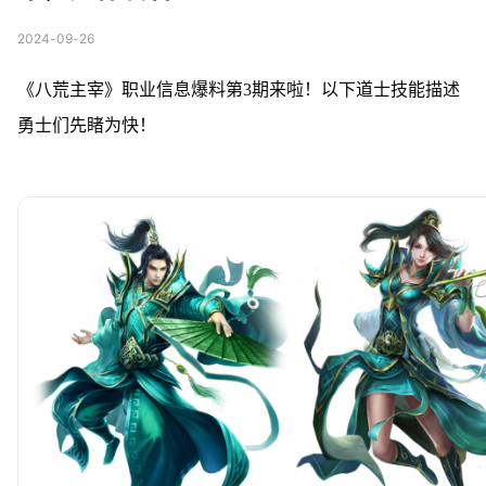
2024-09-26
《八荒主宰》职业信息爆料第3期来啦！以下道士技能描述
勇士们先睹为快！