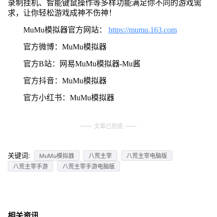
录制挂机、智能键鼠操作等多样功能满足你不同的游戏需
求，让你轻松游戏成神不伤神！
MuMu模拟器官方网站：
https://mumu.163.com
官方微博：MuMu模拟器
官方B站：网易MuMu模拟器-Mu酱
官方抖音：MuMu模拟器
官方小红书：MuMu模拟器
文章已到底
关键词:
MuMu模拟器
八荒主宰
八荒主宰电脑版
八荒主宰手游
八荒主宰手游电脑版
相关资讯