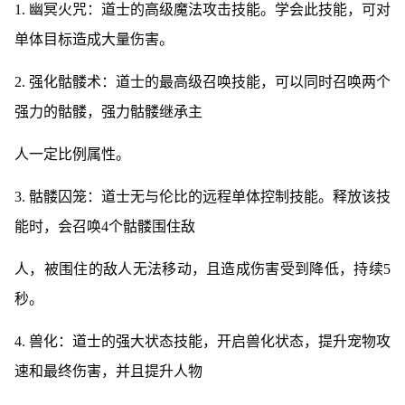
1. 幽冥火咒：道士的高级魔法攻击技能。学会此技能，可对
单体目标造成大量伤害。
2. 强化骷髅术：道士的最高级召唤技能，可以同时召唤两个
强力的骷髅，强力骷髅继承主
人一定比例属性。
3. 骷髅囚笼：道士无与伦比的远程单体控制技能。释放该技
能时，会召唤4个骷髅围住敌
人，被围住的敌人无法移动，且造成伤害受到降低，持续5
秒。
4. 兽化：道士的强大状态技能，开启兽化状态，提升宠物攻
速和最终伤害，并且提升人物