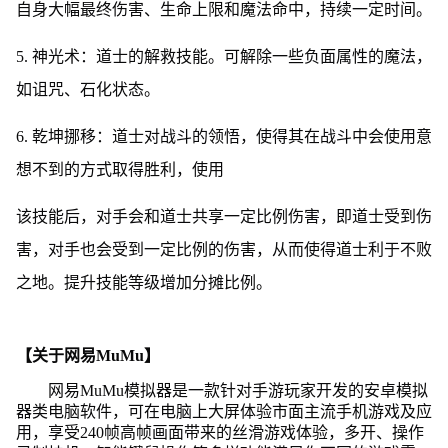
自身大幅最终伤害、生命上限和魔法命中，持续一定时间。
5. 神光术：道士的解救技能。可解除一些负面属性的魔法，
如诅咒、石化状态。
6. 乾坤挪移：道士对战斗的领悟，使得其在战斗中会使用意
想不到的方式取得胜利，使用
该技能后，对手会和道士共享一定比例伤害，即道士受到伤
害，对手也会受到一定比例的伤害，从而使得道士利于不败
之地。提升技能等级增加分摊比例。
【关于网易MuMu】
网易MuMu模拟器是一款针对手游玩家开发的安卓模拟
器类电脑软件，可在电脑上大屏体验市面主流手机游戏及应
用，享受240帧高帧画面带来的丝滑游戏体验，多开、操作