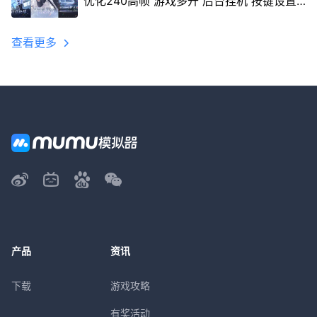
优化240高帧 游戏多开 后台挂机 按键设置
教程
查看更多
产品
资讯
下载
游戏攻略
有奖活动