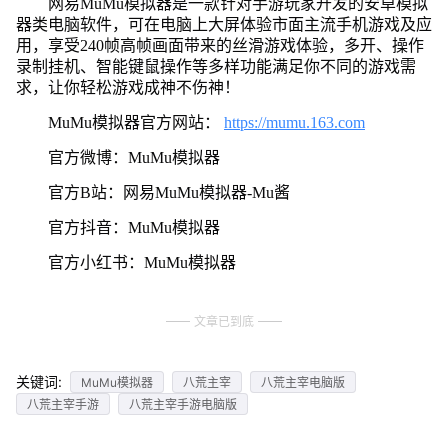
网易MuMu模拟器是一款针对手游玩家开发的安卓模拟
器类电脑软件，可在电脑上大屏体验市面主流手机游戏及应
用，享受240帧高帧画面带来的丝滑游戏体验，多开、操作
录制挂机、智能键鼠操作等多样功能满足你不同的游戏需
求，让你轻松游戏成神不伤神！
MuMu模拟器官方网站：
https://mumu.163.com
官方微博：MuMu模拟器
官方B站：网易MuMu模拟器-Mu酱
官方抖音：MuMu模拟器
官方小红书：MuMu模拟器
文章已到底
关键词:
MuMu模拟器
八荒主宰
八荒主宰电脑版
八荒主宰手游
八荒主宰手游电脑版