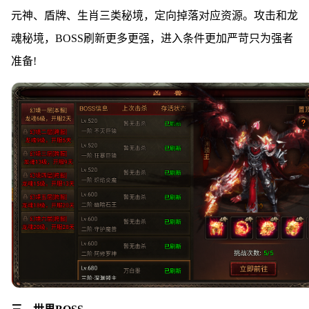
元神、盾牌、生肖三类秘境，定向掉落对应资源。攻击和龙
魂秘境，BOSS刷新更多更强，进入条件更加严苛只为强者
准备!