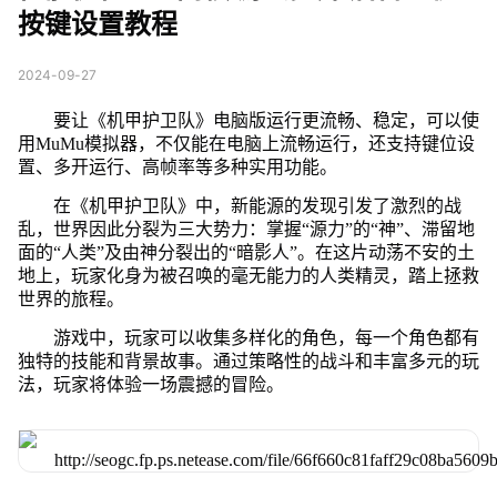
按键设置教程
2024-09-27
要让《机甲护卫队》电脑版运行更流畅、稳定，可以使
用MuMu模拟器，不仅能在电脑上流畅运行，还支持键位设
置、多开运行、高帧率等多种实用功能。
在《机甲护卫队》中，新能源的发现引发了激烈的战
乱，世界因此分裂为三大势力：掌握“源力”的“神”、滞留地
面的“人类”及由神分裂出的“暗影人”。在这片动荡不安的土
地上，玩家化身为被召唤的毫无能力的人类精灵，踏上拯救
世界的旅程。
游戏中，玩家可以收集多样化的角色，每一个角色都有
独特的技能和背景故事。通过策略性的战斗和丰富多元的玩
法，玩家将体验一场震撼的冒险。