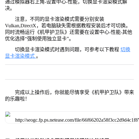
通过模拟器右上角-设置中心-性能，切换显卡渲染模式解
决。
注意，不同的显卡渲染模式需要分别安装
Vulkan,DirectX，若电脑缺失需根据教程安装后才可切换。
同时流畅运行《机甲护卫队》还需要在设置中心-性能-其他
优化选择“强制使用独立显卡”。
切换显卡渲染模式时遇到问题，可参考以下教程
切换
显卡渲染模式
。
完成以上操作后，你就能尽情享受《机甲护卫队》带来
的乐趣啦！