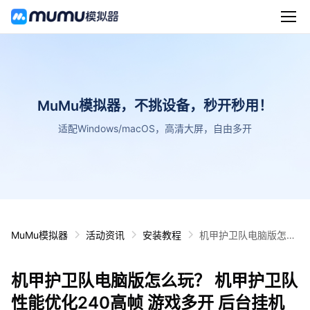
MuMu模拟器，不挑设备，秒开秒用！
适配Windows/macOS，高清大屏，自由多开
MuMu模拟器
活动资讯
安装教程
机甲护卫队电脑版怎么
玩？ 机甲护卫队性能优
化240高帧 游戏多开
机甲护卫队电脑版怎么玩？ 机甲护卫队
后台挂机 按键设置教程
性能优化240高帧 游戏多开 后台挂机