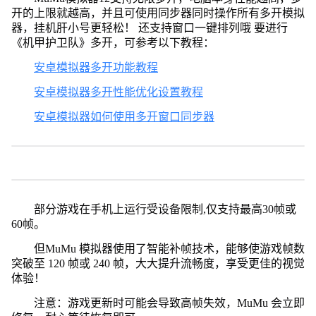
开的上限就越高，并且可使用同步器同时操作所有多开模拟
器，挂机肝小号更轻松！ 还支持窗口一键排列哦 要进行
《机甲护卫队》多开，可参考以下教程：
安卓模拟器多开功能教程
安卓模拟器多开性能优化设置教程
安卓模拟器如何使用多开窗口同步器
部分游戏在手机上运行受设备限制,仅支持最高30帧或
60帧。
但MuMu 模拟器使用了智能补帧技术，能够使游戏帧数
突破至 120 帧或 240 帧，大大提升流畅度，享受更佳的视觉
体验！
注意：游戏更新时可能会导致高帧失效，MuMu 会立即