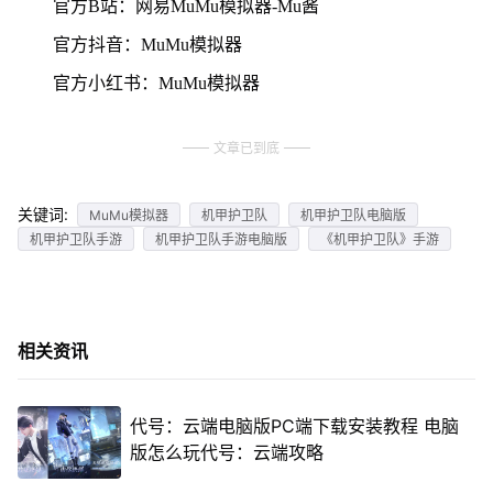
官方B站：网易MuMu模拟器-Mu酱
官方抖音：MuMu模拟器
官方小红书：MuMu模拟器
文章已到底
关键词:
MuMu模拟器
机甲护卫队
机甲护卫队电脑版
机甲护卫队手游
机甲护卫队手游电脑版
《机甲护卫队》手游
相关资讯
代号：云端电脑版PC端下载安装教程 电脑
版怎么玩代号：云端攻略