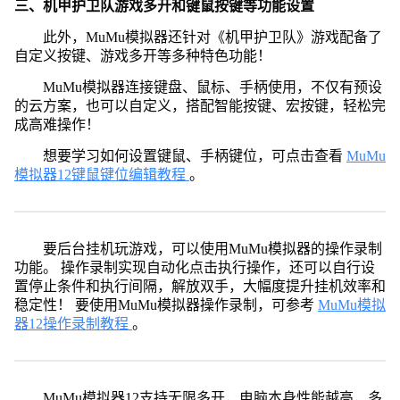
三、机甲护卫队游戏多开和键鼠按键等功能设置
此外，MuMu模拟器还针对《机甲护卫队》游戏配备了
自定义按键、游戏多开等多种特色功能！
MuMu模拟器连接键盘、鼠标、手柄使用，不仅有预设
的云方案，也可以自定义，搭配智能按键、宏按键，轻松完
成高难操作！
想要学习如何设置键鼠、手柄键位，可点击查看
MuMu
模拟器12键鼠键位编辑教程
。
要后台挂机玩游戏，可以使用MuMu模拟器的操作录制
功能。 操作录制实现自动化点击执行操作，还可以自行设
置停止条件和执行间隔，解放双手，大幅度提升挂机效率和
稳定性！ 要使用MuMu模拟器操作录制，可参考
MuMu模拟
器12操作录制教程
。
MuMu模拟器12支持无限多开，电脑本身性能越高，多