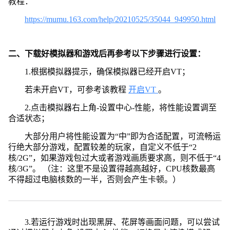
教程：
https://mumu.163.com/help/20210525/35044_949950.html
二、下载好模拟器和游戏后再参考以下步骤进行设置：
1.根据模拟器提示，确保模拟器已经开启VT；
若未开启VT，可参考该教程
开启VT
。
2.点击模拟器右上角-设置中心-性能，将性能设置调至
合适状态；
大部分用户将性能设置为“中”即为合适配置，可流畅运
行绝大部分游戏，配置较差的玩家，自定义不低于“2
核/2G”，如果游戏包过大或者游戏画质要求高，则不低于“4
核/3G”。 （注：这里不是设置得越高越好，CPU核数最高
不得超过电脑核数的一半，否则会产生卡顿。）
3.若运行游戏时出现黑屏、花屏等画面问题，可以尝试