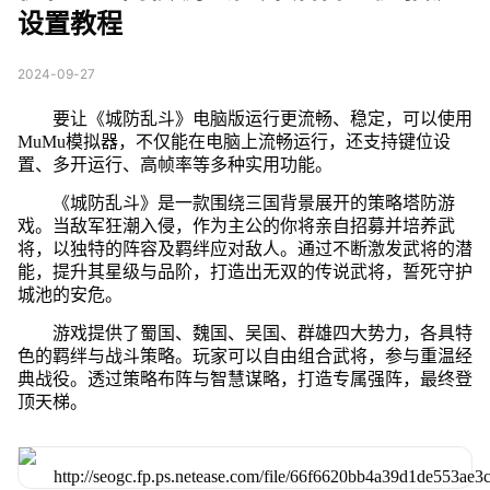
设置教程
2024-09-27
要让《城防乱斗》电脑版运行更流畅、稳定，可以使用
MuMu模拟器，不仅能在电脑上流畅运行，还支持键位设
置、多开运行、高帧率等多种实用功能。
《城防乱斗》是一款围绕三国背景展开的策略塔防游
戏。当敌军狂潮入侵，作为主公的你将亲自招募并培养武
将，以独特的阵容及羁绊应对敌人。通过不断激发武将的潜
能，提升其星级与品阶，打造出无双的传说武将，誓死守护
城池的安危。
游戏提供了蜀国、魏国、吴国、群雄四大势力，各具特
色的羁绊与战斗策略。玩家可以自由组合武将，参与重温经
典战役。透过策略布阵与智慧谋略，打造专属强阵，最终登
顶天梯。