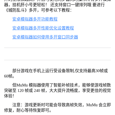
器，挂机肝小号更轻松！ 还支持窗口一键排列哦 要进行
《城防乱斗》多开，可参考以下教程：
安卓模拟器多开功能教程
安卓模拟器多开性能优化设置教程
安卓模拟器如何使用多开窗口同步器
部分游戏在手机上运行受设备限制,仅支持最高30帧或
60帧。
但MuMu 模拟器使用了智能补帧技术，能够使游戏帧数
突破至 120 帧或 240 帧，大大提升流畅度，享受更佳的视觉
体验！
注意：游戏更新时可能会导致高帧失效，MuMu 会立即
修复，耐心等待恢复即可。