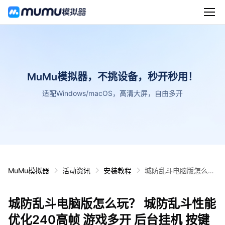
MuMu模拟器，不挑设备，秒开秒用！
适配Windows/macOS，高清大屏，自由多开
MuMu模拟器
活动资讯
安装教程
城防乱斗电脑版怎么
玩？ 城防乱斗性能优化
240高帧 游戏多开 后
城防乱斗电脑版怎么玩？ 城防乱斗性能
台挂机 按键设置教程
优化240高帧 游戏多开 后台挂机 按键