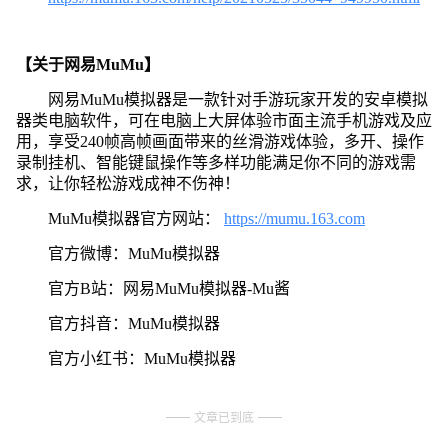
【关于网易MuMu】
网易MuMu模拟器是一款针对手游玩家开发的安卓模拟
器类电脑软件，可在电脑上大屏体验市面主流手机游戏及应
用，享受240帧高帧画面带来的丝滑游戏体验，多开、操作
录制挂机、智能键鼠操作等多样功能满足你不同的游戏需
求，让你轻松游戏成神不伤神！
MuMu模拟器官方网站：
https://mumu.163.com
官方微博：MuMu模拟器
官方B站：网易MuMu模拟器-Mu酱
官方抖音：MuMu模拟器
官方小红书：MuMu模拟器
文章已到底