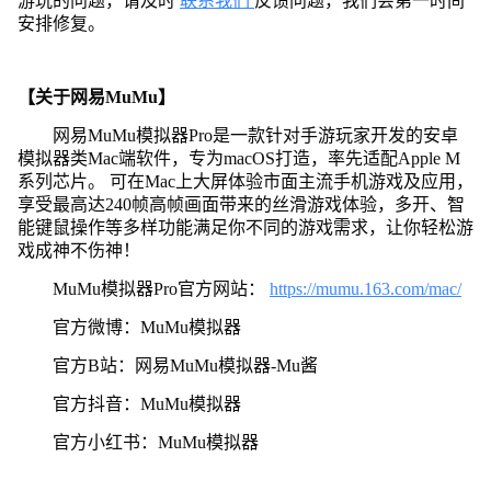
游玩的问题，请及时
联系我们
反馈问题，我们会第一时间
安排修复。
【关于网易MuMu】
网易MuMu模拟器Pro是一款针对手游玩家开发的安卓
模拟器类Mac端软件，专为macOS打造，率先适配Apple M
系列芯片。 可在Mac上大屏体验市面主流手机游戏及应用，
享受最高达240帧高帧画面带来的丝滑游戏体验，多开、智
能键鼠操作等多样功能满足你不同的游戏需求，让你轻松游
戏成神不伤神！
MuMu模拟器Pro官方网站：
https://mumu.163.com/mac/
官方微博：MuMu模拟器
官方B站：网易MuMu模拟器-Mu酱
官方抖音：MuMu模拟器
官方小红书：MuMu模拟器