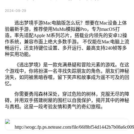
2024-09-29
逃出梦境手游Mac电脑版怎么玩？想要在Mac设备上体
验最新手游，推荐使用MuMu模拟器Pro，专为macOS打
造，率先适配Apple M系列芯片，搭载业内领先的安卓12操
作系统，兼容市面上绝大多数手游。 不仅能在Mac电脑上流
畅运行，还支持键位设置、多开运行、最高支持240帧等多
种实用功能。
《逃出梦境》是一款充满悬疑和冒险元素的游戏。在这
个游戏中，你将扮演一名寻找失踪朋友的角色，朋友们神秘
消失，如同被黑暗吞噬，留下笑声和故事成为遥不可及的回
忆。
你需要勇闯森林深处，穿过危险的树林，克服无尽的障
碍，并用双手搭建树屋的围栏以自我保护，揭开其中的神秘
与真相。这是一段考验友情和勇气的奇幻旅程。