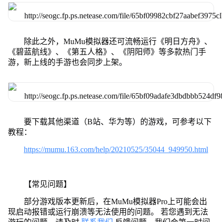
除此之外，MuMu模拟器还可流畅运行《明日方舟》、
《碧蓝航线》、《第五人格》、《阴阳师》等多款热门手
游，新上线的手游也会同步上架。
要下载其他渠道（B站、华为等）的游戏，可参考以下
教程：
https://mumu.163.com/help/20210525/35044_949950.html
【常见问题】
部分游戏版本更新后，在MuMu模拟器Pro上可能会出
现启动报错或运行崩溃等无法使用的问题。 若您遇到无法