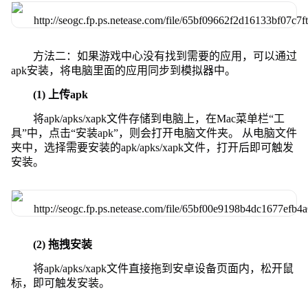
方法二：如果游戏中心没有找到需要的应用，可以通过
apk安装，将电脑里面的应用同步到模拟器中。
(1) 上传apk
将apk/apks/xapk文件存储到电脑上，在Mac菜单栏“工
具”中，点击“安装apk”，则会打开电脑文件夹。 从电脑文件
夹中，选择需要安装的apk/apks/xapk文件，打开后即可触发
安装。
(2) 拖拽安装
将apk/apks/xapk文件直接拖到安卓设备页面内，松开鼠
标，即可触发安装。