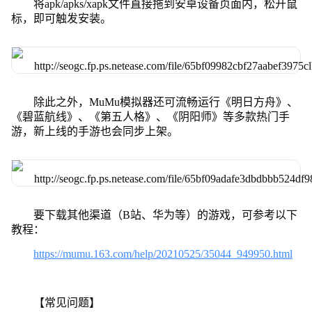
将apk/apks/xapk文件直接拖到安卓设备页面内，松开鼠
标，即可触发安装。
除此之外，MuMu模拟器还可流畅运行《明日方舟》、
《碧蓝航线》、《第五人格》、《阴阳师》等多款热门手
游，新上线的手游也会同步上架。
要下载其他渠道（B站、华为等）的游戏，可参考以下
教程：
https://mumu.163.com/help/20210525/35044_949950.html
【常见问题】