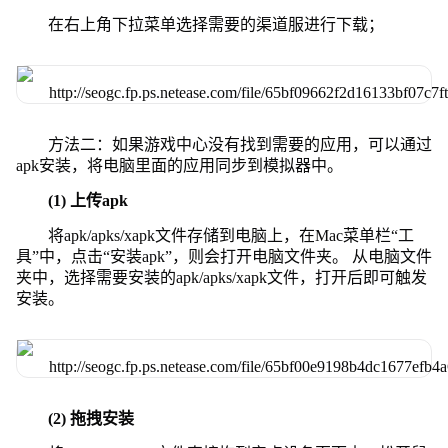
在右上角下拉菜单选择需要的渠道服进行下载；
方法二：如果游戏中心没有找到需要的应用，可以通过
apk安装，将电脑里面的应用同步到模拟器中。
(1) 上传apk
将apk/apks/xapk文件存储到电脑上，在Mac菜单栏“工
具”中，点击“安装apk”，则会打开电脑文件夹。 从电脑文件
夹中，选择需要安装的apk/apks/xapk文件，打开后即可触发
安装。
(2) 拖拽安装