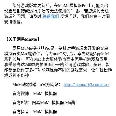
部分游戏版本更新后，在MuMu模拟器Pro上可能会出
现启动报错或运行崩溃等无法使用的问题。 若您遇到无法
游玩的问题，请及时
联系我们
反馈问题，我们会第一时间
安排修复。
【关于网易MuMu】
网易MuMu模拟器Pro是一款针对手游玩家开发的安卓
模拟器类Mac端软件，专为macOS打造，率先适配Apple M
系列芯片。 可在Mac上大屏体验市面主流手机游戏及应用，
享受最高达240帧高帧画面带来的丝滑游戏体验，多开、智
能键鼠操作等多样功能满足你不同的游戏需求，让你轻松游
戏成神不伤神！
MuMu模拟器Pro官方网站：
https://mumu.163.com/mac/
官方微博：MuMu模拟器
官方B站：网易MuMu模拟器-Mu酱
官方抖音：MuMu模拟器