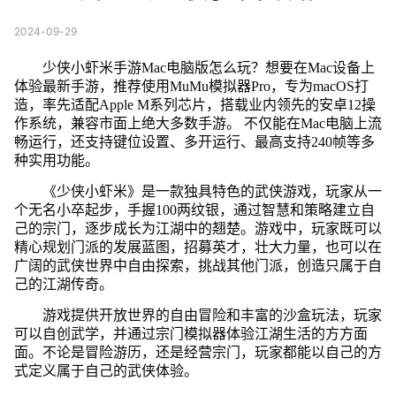
2024-09-29
少侠小虾米手游Mac电脑版怎么玩？想要在Mac设备上
体验最新手游，推荐使用MuMu模拟器Pro，专为macOS打
造，率先适配Apple M系列芯片，搭载业内领先的安卓12操
作系统，兼容市面上绝大多数手游。 不仅能在Mac电脑上流
畅运行，还支持键位设置、多开运行、最高支持240帧等多
种实用功能。
《少侠小虾米》是一款独具特色的武侠游戏，玩家从一
个无名小卒起步，手握100两纹银，通过智慧和策略建立自
己的宗门，逐步成长为江湖中的翘楚。游戏中，玩家既可以
精心规划门派的发展蓝图，招募英才，壮大力量，也可以在
广阔的武侠世界中自由探索，挑战其他门派，创造只属于自
己的江湖传奇。
游戏提供开放世界的自由冒险和丰富的沙盒玩法，玩家
可以自创武学，并通过宗门模拟器体验江湖生活的方方面
面。不论是冒险游历，还是经营宗门，玩家都能以自己的方
式定义属于自己的武侠体验。