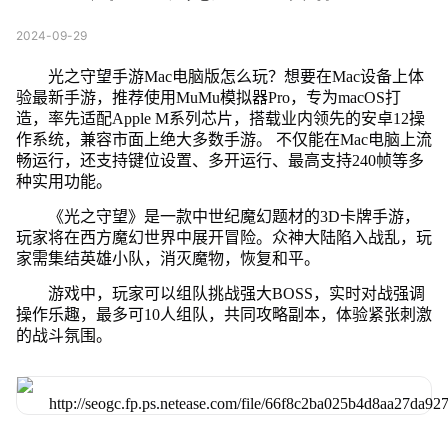
2024-09-29
光之守望手游Mac电脑版怎么玩？想要在Mac设备上体
验最新手游，推荐使用MuMu模拟器Pro，专为macOS打
造，率先适配Apple M系列芯片，搭载业内领先的安卓12操
作系统，兼容市面上绝大多数手游。 不仅能在Mac电脑上流
畅运行，还支持键位设置、多开运行、最高支持240帧等多
种实用功能。
《光之守望》是一款中世纪魔幻题材的3D卡牌手游，
玩家将在西方魔幻世界中展开冒险。众神大陆陷入战乱，玩
家需集结英雄小队，消灭魔物，恢复和平。
游戏中，玩家可以组队挑战强大BOSS，实时对战强调
操作乐趣，最多可10人组队，共同攻略副本，体验紧张刺激
的战斗氛围。