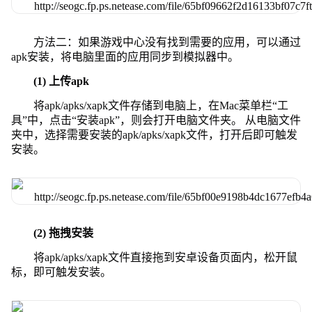
方法二：如果游戏中心没有找到需要的应用，可以通过
apk安装，将电脑里面的应用同步到模拟器中。
(1) 上传apk
将apk/apks/xapk文件存储到电脑上，在Mac菜单栏“工
具”中，点击“安装apk”，则会打开电脑文件夹。 从电脑文件
夹中，选择需要安装的apk/apks/xapk文件，打开后即可触发
安装。
(2) 拖拽安装
将apk/apks/xapk文件直接拖到安卓设备页面内，松开鼠
标，即可触发安装。