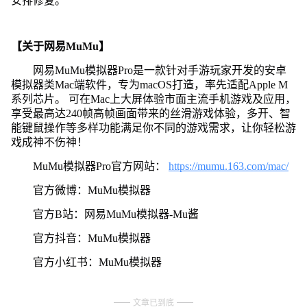
安排修复。
【关于网易MuMu】
网易MuMu模拟器Pro是一款针对手游玩家开发的安卓
模拟器类Mac端软件，专为macOS打造，率先适配Apple M
系列芯片。 可在Mac上大屏体验市面主流手机游戏及应用，
享受最高达240帧高帧画面带来的丝滑游戏体验，多开、智
能键鼠操作等多样功能满足你不同的游戏需求，让你轻松游
戏成神不伤神！
MuMu模拟器Pro官方网站：
https://mumu.163.com/mac/
官方微博：MuMu模拟器
官方B站：网易MuMu模拟器-Mu酱
官方抖音：MuMu模拟器
官方小红书：MuMu模拟器
文章已到底