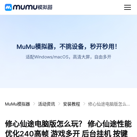
MuMu模拟器，不挑设备，秒开秒用！
适配Windows/macOS，高清大屏，自由多开
MuMu模拟器
活动资讯
安装教程
修心仙途电脑版怎么
玩？ 修心仙途性能优化
240高帧 游戏多开 后
修心仙途电脑版怎么玩？ 修心仙途性能
台挂机 按键设置教程
优化240高帧 游戏多开 后台挂机 按键