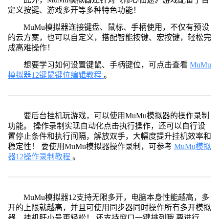
定义按键、游戏多开等多种特色功能！
MuMu模拟器连接键盘、鼠标、手柄使用，不仅有预设
的云方案，也可以自定义，搭配智能按键、宏按键，轻松完
成高难操作！
想要学习如何设置键鼠、手柄键位，可点击查看
MuMu
模拟器12键鼠键位编辑教程
。
要后台挂机玩游戏，可以使用MuMu模拟器的操作录制
功能。 操作录制实现自动化点击执行操作，还可以自行设
置停止条件和执行间隔，解放双手，大幅度提升挂机效率和
稳定性！ 要使用MuMu模拟器操作录制，可参考
MuMu模拟
器12操作录制教程
。
MuMu模拟器12支持无限多开，电脑本身性能越高，多
开的上限就越高，并且可使用同步器同时操作所有多开模拟
器，挂机肝小号更轻松！ 还支持窗口一键排列哦 要进行