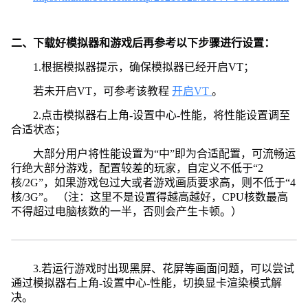
二、下载好模拟器和游戏后再参考以下步骤进行设置：
1.根据模拟器提示，确保模拟器已经开启VT；
若未开启VT，可参考该教程
开启VT
。
2.点击模拟器右上角-设置中心-性能，将性能设置调至
合适状态；
大部分用户将性能设置为“中”即为合适配置，可流畅运
行绝大部分游戏，配置较差的玩家，自定义不低于“2
核/2G”，如果游戏包过大或者游戏画质要求高，则不低于“4
核/3G”。 （注：这里不是设置得越高越好，CPU核数最高
不得超过电脑核数的一半，否则会产生卡顿。）
3.若运行游戏时出现黑屏、花屏等画面问题，可以尝试
通过模拟器右上角-设置中心-性能，切换显卡渲染模式解
决。