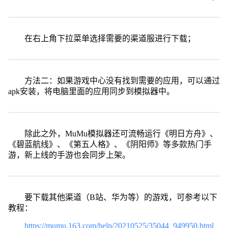
在右上角下拉菜单选择需要的渠道服进行下载；
方法二：如果游戏中心没有找到需要的应用，可以通过
apk安装，将电脑里面的应用同步到模拟器中。
除此之外，MuMu模拟器还可流畅运行《明日方舟》、
《碧蓝航线》、《第五人格》、《阴阳师》等多款热门手
游，新上线的手游也会同步上架。
要下载其他渠道（B站、华为等）的游戏，可参考以下
教程：
https://mumu.163.com/help/20210525/35044_949950.html