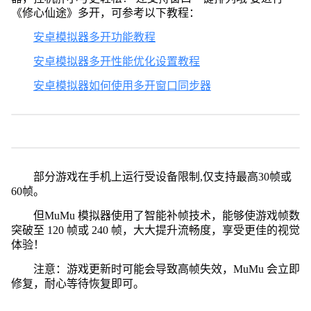
《修心仙途》多开，可参考以下教程：
安卓模拟器多开功能教程
安卓模拟器多开性能优化设置教程
安卓模拟器如何使用多开窗口同步器
部分游戏在手机上运行受设备限制,仅支持最高30帧或
60帧。
但MuMu 模拟器使用了智能补帧技术，能够使游戏帧数
突破至 120 帧或 240 帧，大大提升流畅度，享受更佳的视觉
体验！
注意：游戏更新时可能会导致高帧失效，MuMu 会立即
修复，耐心等待恢复即可。