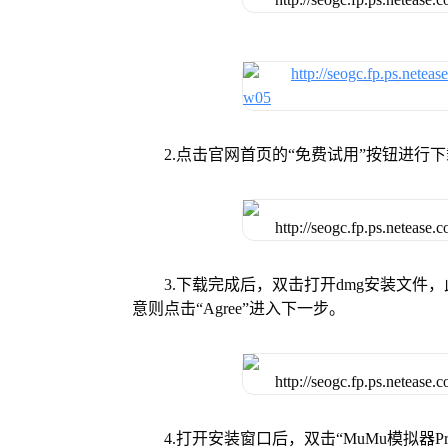
2.点击官网首页的“免费试用”按钮进行
3.下载完成后，双击打开dmg安装文
意则点击“Agree”进入下一步。
4.打开安装窗口后，双击“MuMu模拟器