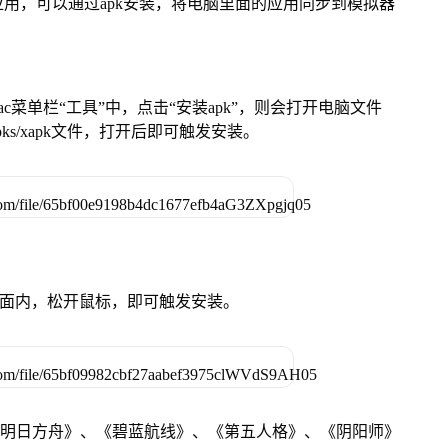
用，可以通过apk安装，将电脑里面的应用同步到模拟器
在Mac菜单栏“工具”中，点击“安装apk”，则会打开电脑文件
ks/xapk文件，打开后即可触发安装。
卓设备页面内，松开鼠标，即可触发安装。
《明日方舟》、《碧蓝航线》、《第五人格》、《阴阳师》