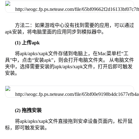
方法二：如果游戏中心没有找到需要的应用，可以通过
apk安装，将电脑里面的应用同步到模拟器中。
(1) 上传apk
将apk/apks/xapk文件存储到电脑上，在Mac菜单栏“工
具”中，点击“安装apk”，则会打开电脑文件夹。 从电脑文件
夹中，选择需要安装的apk/apks/xapk文件，打开后即可触发
安装。
(2) 拖拽安装
将apk/apks/xapk文件直接拖到安卓设备页面内，松开鼠
标，即可触发安装。