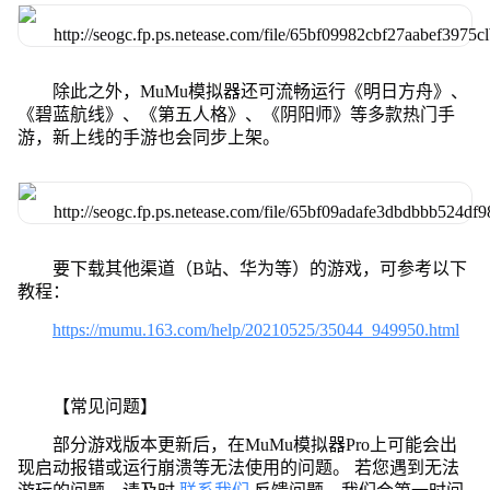
除此之外，MuMu模拟器还可流畅运行《明日方舟》、
《碧蓝航线》、《第五人格》、《阴阳师》等多款热门手
游，新上线的手游也会同步上架。
要下载其他渠道（B站、华为等）的游戏，可参考以下
教程：
https://mumu.163.com/help/20210525/35044_949950.html
【常见问题】
部分游戏版本更新后，在MuMu模拟器Pro上可能会出
现启动报错或运行崩溃等无法使用的问题。 若您遇到无法