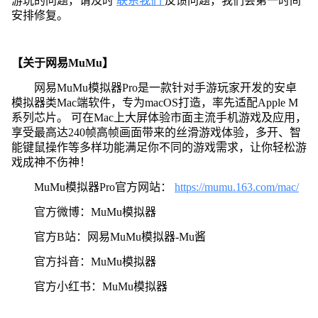
游玩的问题，请及时
联系我们
反馈问题，我们会第一时间
安排修复。
【关于网易MuMu】
网易MuMu模拟器Pro是一款针对手游玩家开发的安卓
模拟器类Mac端软件，专为macOS打造，率先适配Apple M
系列芯片。 可在Mac上大屏体验市面主流手机游戏及应用，
享受最高达240帧高帧画面带来的丝滑游戏体验，多开、智
能键鼠操作等多样功能满足你不同的游戏需求，让你轻松游
戏成神不伤神！
MuMu模拟器Pro官方网站：
https://mumu.163.com/mac/
官方微博：MuMu模拟器
官方B站：网易MuMu模拟器-Mu酱
官方抖音：MuMu模拟器
官方小红书：MuMu模拟器