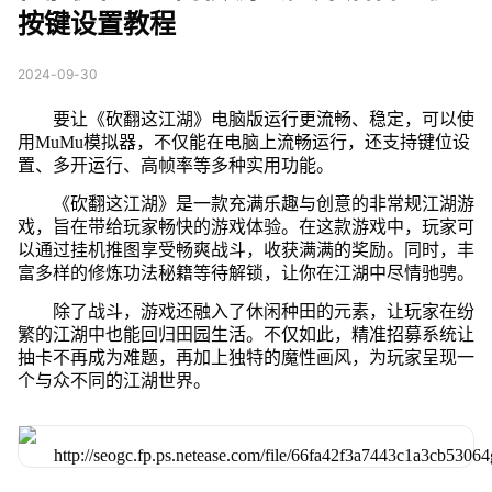
按键设置教程
2024-09-30
要让《砍翻这江湖》电脑版运行更流畅、稳定，可以使
用MuMu模拟器，不仅能在电脑上流畅运行，还支持键位设
置、多开运行、高帧率等多种实用功能。
《砍翻这江湖》是一款充满乐趣与创意的非常规江湖游
戏，旨在带给玩家畅快的游戏体验。在这款游戏中，玩家可
以通过挂机推图享受畅爽战斗，收获满满的奖励。同时，丰
富多样的修炼功法秘籍等待解锁，让你在江湖中尽情驰骋。
除了战斗，游戏还融入了休闲种田的元素，让玩家在纷
繁的江湖中也能回归田园生活。不仅如此，精准招募系统让
抽卡不再成为难题，再加上独特的魔性画风，为玩家呈现一
个与众不同的江湖世界。