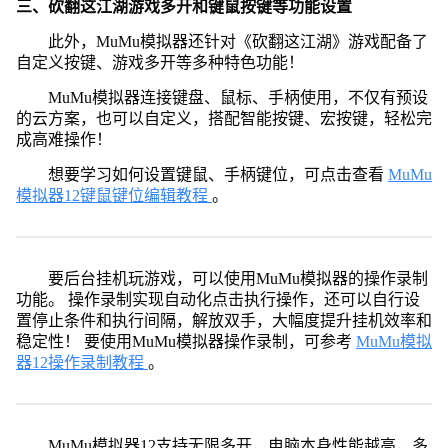
三、砍翻这江湖游戏多开和键鼠按键等功能设置
此外，MuMu模拟器还针对《砍翻这江湖》游戏配备了
自定义按键、游戏多开等多种特色功能！
MuMu模拟器连接键盘、鼠标、手柄使用，不仅有预设
的云方案，也可以自定义，搭配智能按键、宏按键，轻松完
成高难操作！
想要学习如何设置键鼠、手柄键位，可点击查看
MuMu
模拟器12键鼠键位编辑教程
。
要后台挂机玩游戏，可以使用MuMu模拟器的操作录制
功能。 操作录制实现自动化点击执行操作，还可以自行设
置停止条件和执行间隔，解放双手，大幅度提升挂机效率和
稳定性！ 要使用MuMu模拟器操作录制，可参考
MuMu模拟
器12操作录制教程
。
MuMu模拟器12支持无限多开，电脑本身性能越高，多