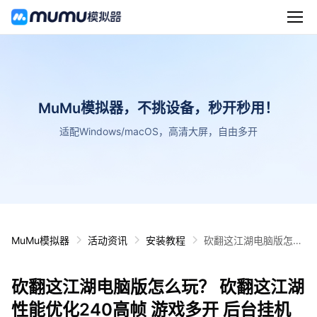
MuMu模拟器，不挑设备，秒开秒用！
适配Windows/macOS，高清大屏，自由多开
MuMu模拟器
活动资讯
安装教程
砍翻这江湖电脑版怎么
玩？ 砍翻这江湖性能优
化240高帧 游戏多开
砍翻这江湖电脑版怎么玩？ 砍翻这江湖
后台挂机 按键设置教程
性能优化240高帧 游戏多开 后台挂机