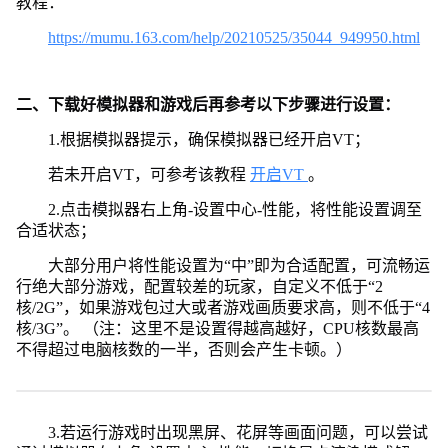
教程：
https://mumu.163.com/help/20210525/35044_949950.html
二、下载好模拟器和游戏后再参考以下步骤进行设置：
1.根据模拟器提示，确保模拟器已经开启VT；
若未开启VT，可参考该教程
开启VT
。
2.点击模拟器右上角-设置中心-性能，将性能设置调至
合适状态；
大部分用户将性能设置为“中”即为合适配置，可流畅运
行绝大部分游戏，配置较差的玩家，自定义不低于“2
核/2G”，如果游戏包过大或者游戏画质要求高，则不低于“4
核/3G”。 （注：这里不是设置得越高越好，CPU核数最高
不得超过电脑核数的一半，否则会产生卡顿。）
3.若运行游戏时出现黑屏、花屏等画面问题，可以尝试