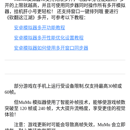
开的上限就越高，并且可使用同步器同时操作所有多开模拟
器，挂机肝小号更轻松！ 还支持窗口一键排列哦 要进行
《砍翻这江湖》多开，可参考以下教程：
安卓模拟器多开功能教程
安卓模拟器多开性能优化设置教程
安卓模拟器如何使用多开窗口同步器
部分游戏在手机上运行受设备限制,仅支持最高30帧或
60帧。
但MuMu 模拟器使用了智能补帧技术，能够使游戏帧数
突破至 120 帧或 240 帧，大大提升流畅度，享受更佳的视觉
体验！
注意：游戏更新时可能会导致高帧失效，MuMu 会立即