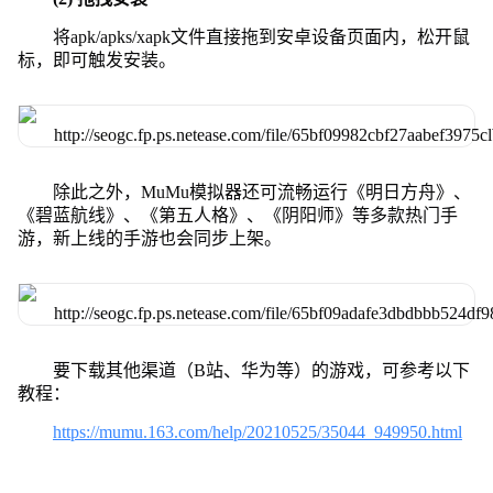
将apk/apks/xapk文件直接拖到安卓设备页面内，松开鼠
标，即可触发安装。
除此之外，MuMu模拟器还可流畅运行《明日方舟》、
《碧蓝航线》、《第五人格》、《阴阳师》等多款热门手
游，新上线的手游也会同步上架。
要下载其他渠道（B站、华为等）的游戏，可参考以下
教程：
https://mumu.163.com/help/20210525/35044_949950.html