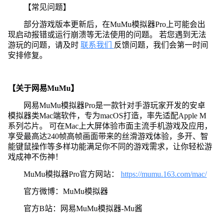
【常见问题】
部分游戏版本更新后，在MuMu模拟器Pro上可能会出
现启动报错或运行崩溃等无法使用的问题。 若您遇到无法
游玩的问题，请及时
联系我们
反馈问题，我们会第一时间
安排修复。
【关于网易MuMu】
网易MuMu模拟器Pro是一款针对手游玩家开发的安卓
模拟器类Mac端软件，专为macOS打造，率先适配Apple M
系列芯片。 可在Mac上大屏体验市面主流手机游戏及应用，
享受最高达240帧高帧画面带来的丝滑游戏体验，多开、智
能键鼠操作等多样功能满足你不同的游戏需求，让你轻松游
戏成神不伤神！
MuMu模拟器Pro官方网站：
https://mumu.163.com/mac/
官方微博：MuMu模拟器
官方B站：网易MuMu模拟器-Mu酱