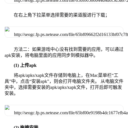
在右上角下拉菜单选择需要的渠道服进行下载；
方法二：如果游戏中心没有找到需要的应用，可以通过
apk安装，将电脑里面的应用同步到模拟器中。
(1) 上传apk
将apk/apks/xapk文件存储到电脑上，在Mac菜单栏“工
具”中，点击“安装apk”，则会打开电脑文件夹。 从电脑文件
夹中，选择需要安装的apk/apks/xapk文件，打开后即可触发
安装。
(2) 拖拽安装